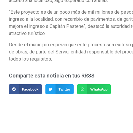
acceso a la localidad, algo esperado con ansias.
“Este proyecto es de un poco más de mil millones de pesos,
ingreso a la localidad, con recambio de pavimentos, de gari
mejora el ingreso a Capitán Pastene”, destacó la autoridad
atractivo turístico.
Desde el municipio esperan que este proceso sea exitoso pa
de obras, de parte del Serviu, entidad responsable del pr
todos los requisitos.
Comparte esta noticia en tus RRSS
Facebook
Twitter
WhatsApp