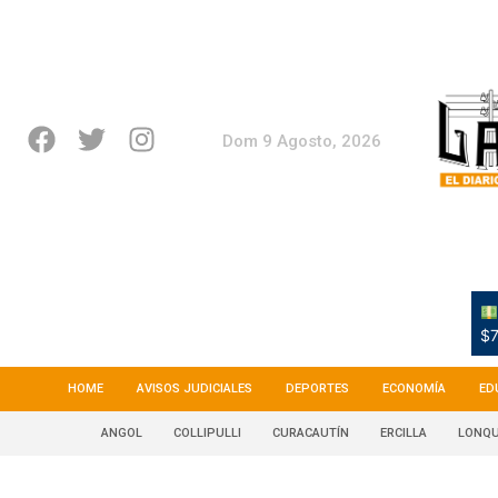
Dom 9 Agosto, 2026
$7
HOME
AVISOS JUDICIALES
DEPORTES
ECONOMÍA
ED
ANGOL
COLLIPULLI
CURACAUTÍN
ERCILLA
LONQU