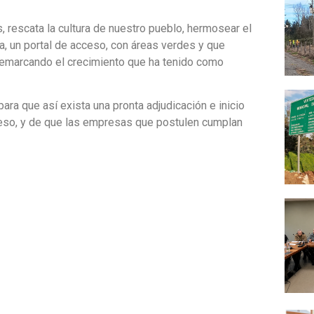
 rescata la cultura de nuestro pueblo, hermosear el
ta, un portal de acceso, con áreas verdes y que
 remarcando el crecimiento que ha tenido como
ra que así exista una pronta adjudicación e inicio
oceso, y de que las empresas que postulen cumplan