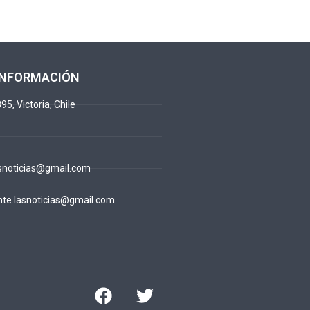
INFORMACIÓN
95, Victoria, Chile
snoticias@gmail.com
te.lasnoticias@gmail.com