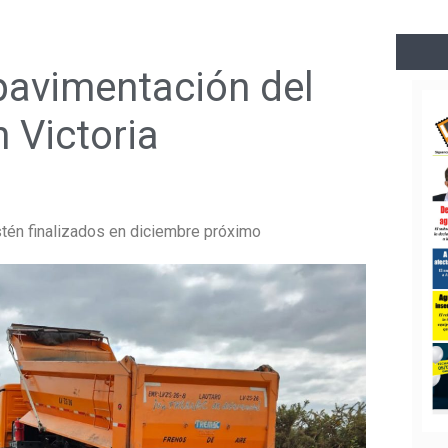
avimentación del
 Victoria
stén finalizados en diciembre próximo