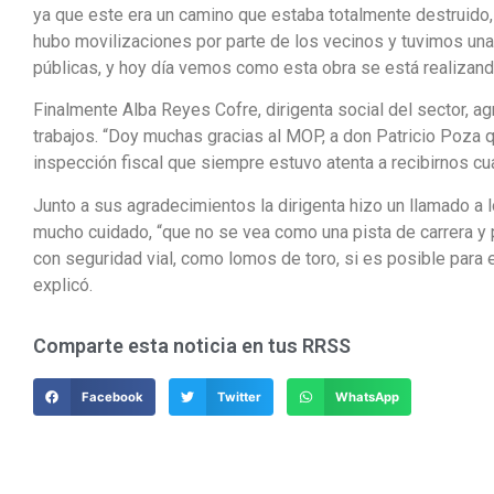
ya que este era un camino que estaba totalmente destruido, 
hubo movilizaciones por parte de los vecinos y tuvimos un
públicas, y hoy día vemos como esta obra se está realizando
Finalmente Alba Reyes Cofre, dirigenta social del sector, a
trabajos. “Doy muchas gracias al MOP, a don Patricio Poza 
inspección fiscal que siempre estuvo atenta a recibirnos 
Junto a sus agradecimientos la dirigenta hizo un llamado a 
mucho cuidado, “que no se vea como una pista de carrera y 
con seguridad vial, como lomos de toro, si es posible para 
explicó.
Comparte esta noticia en tus RRSS
Facebook
Twitter
WhatsApp