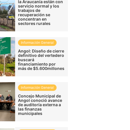
la Araucanía están con
servicio normal y los
trabajos de
recuperación se
concentran en
sectores rurales
Información General
Angol: Diseño de cierre
definitivo del vertedero
buscará
financiamiento por
más de $5.600millones
Información General
Concejo Municipal de
Angol conoció avance
de auditoría externa a
las finanzas
municipales