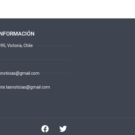
INFORMACIÓN
95, Victoria, Chile
snoticias@gmail.com
te.lasnoticias@gmail.com