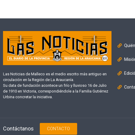
Quié
Misió
Edici
Las Noticias de Malleco es el medio escrito más antiguo en
circulación en la Región de La Araucanía.
Su data de fundación acontece un frío y lluvioso 16 de Julio
Cont
de 1910 en Victoria, correspondiéndole a la Familia Gutiérrez
Urbina concretar la iniciativa.
Contáctanos
CONTACTO