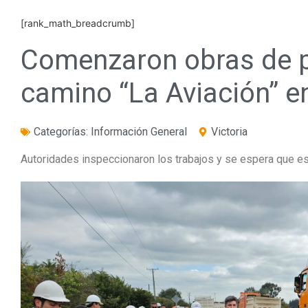
[rank_math_breadcrumb]
Comenzaron obras de p
camino “La Aviación” en
Categorías:
Información General
Victoria
Autoridades inspeccionaron los trabajos y se espera que e