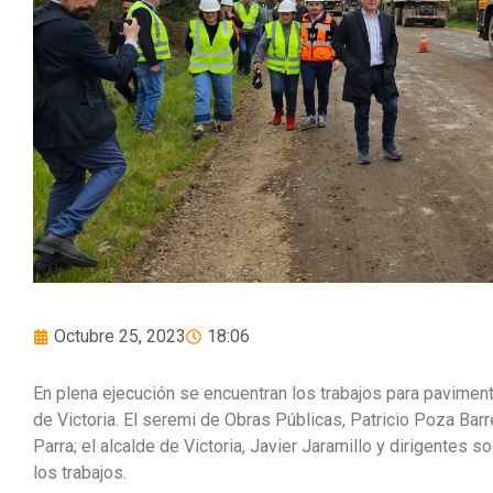
Octubre 25, 2023
18:06
En plena ejecución se encuentran los trabajos para pavimen
de Victoria. El seremi de Obras Públicas, Patricio Poza Barr
Parra; el alcalde de Victoria, Javier Jaramillo y dirigentes s
los trabajos.