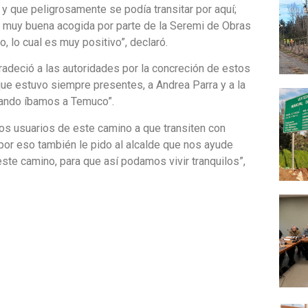
y que peligrosamente se podía transitar por aquí;
a muy buena acogida por parte de la Seremi de Obras
, lo cual es muy positivo”, declaró.
gradeció a las autoridades por la concreción de estos
que estuvo siempre presentes, a Andrea Parra y a la
cuando íbamos a Temuco”.
los usuarios de este camino a que transiten con
por eso también le pido al alcalde que nos ayude
este camino, para que así podamos vivir tranquilos”,