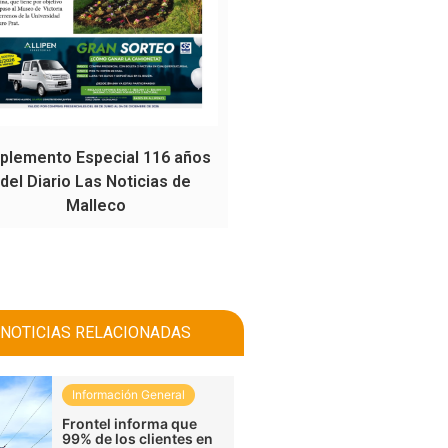
plemento Especial 116 años
del Diario Las Noticias de
Malleco
NOTICIAS RELACIONADAS
Información General
Frontel informa que
99% de los clientes en