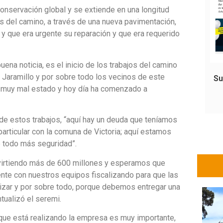
conservación global y se extiende en una longitud
s del camino, a través de una nueva pavimentación,
 y que era urgente su reparación y que era requerido
na noticia, es el inicio de los trabajos del camino
r Jaramillo y por sobre todo los vecinos de este
Su
u muy mal estado y hoy día ha comenzado a
 de estos trabajos, “aquí hay un deuda que teníamos
rticular con la comuna de Victoria; aquí estamos
e todo más seguridad”.
invirtiendo más de 600 millones y esperamos que
nte con nuestros equipos fiscalizando para que las
lizar y por sobre todo, porque debemos entregar una
tualizó el seremi.
 que está realizando la empresa es muy importante,