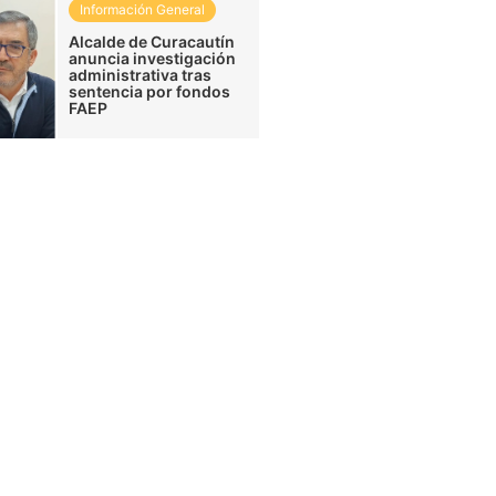
Información General
Alcalde de Curacautín
anuncia investigación
administrativa tras
sentencia por fondos
FAEP