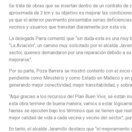
Se trata de obras que se insertan dentro de un contrato de 
aproximada de 2 km y su objetivo es mejorar las condicione
ya que el anterior pavimento presentaba serias deficiencias
vecinos y usuarios que transitan diariamente por esta vía.
La delegada Parra comentó que “sin duda esta es una muy bue
“La Aviación”, un camino muy solicitado por el alcalde Javie
sector, quienes demandaron por una reparación debido a s
mejorarse”.
Por su parte, Poza Barrera se mostró contento con el inicio
pendiente como Ministerio y como Estado en Malleco y en pa
generando mejor conectividad, mejor transitabilidad, y sobr
“Aquí gracias a los recursos del Plan Buen Vivir, se están 
esta obra termine de buena manera, vamos a estar lógicame
faenas se ejecuten bajo los términos que se tienen que rea
mejor calidad de vida a cada vecina y vecino del sector”, pun
En tanto, el alcalde Jaramillo destaco que “el mejoramiento