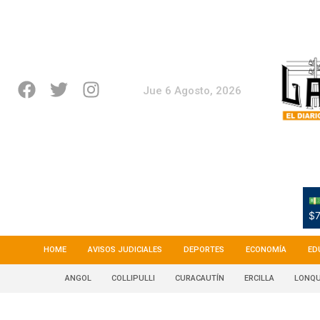
Jue 6 Agosto, 2026
💵
$7
HOME
AVISOS JUDICIALES
DEPORTES
ECONOMÍA
ED
ANGOL
COLLIPULLI
CURACAUTÍN
ERCILLA
LONQU