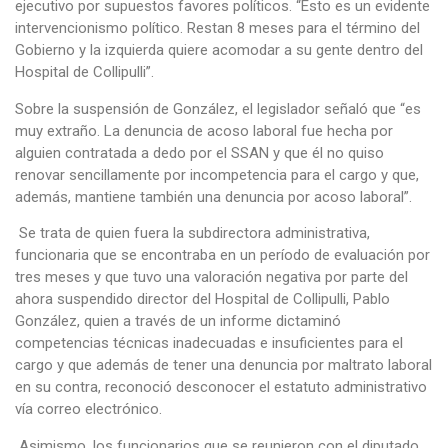
ejecutivo por supuestos favores políticos. “Esto es un evidente
intervencionismo político. Restan 8 meses para el término del
Gobierno y la izquierda quiere acomodar a su gente dentro del
Hospital de Collipulli”.
Sobre la suspensión de González, el legislador señaló que “es
muy extraño. La denuncia de acoso laboral fue hecha por
alguien contratada a dedo por el SSAN y que él no quiso
renovar sencillamente por incompetencia para el cargo y que,
además, mantiene también una denuncia por acoso laboral”.
Se trata de quien fuera la subdirectora administrativa,
funcionaria que se encontraba en un período de evaluación por
tres meses y que tuvo una valoración negativa por parte del
ahora suspendido director del Hospital de Collipulli, Pablo
González, quien a través de un informe dictaminó
competencias técnicas inadecuadas e insuficientes para el
cargo y que además de tener una denuncia por maltrato laboral
en su contra, reconoció desconocer el estatuto administrativo
vía correo electrónico.
Asimismo, los funcionarios que se reunieron con el diputado