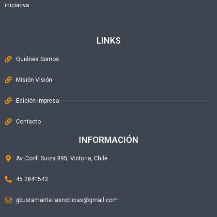
iniciativa.
LINKS
Quiénes Somos
Misión Visión
Edición Impresa
Contacto
INFORMACIÓN
Av. Conf. Suiza 895, Victoria, Chile
45 2841543
gbustamante.lasnoticias@gmail.com