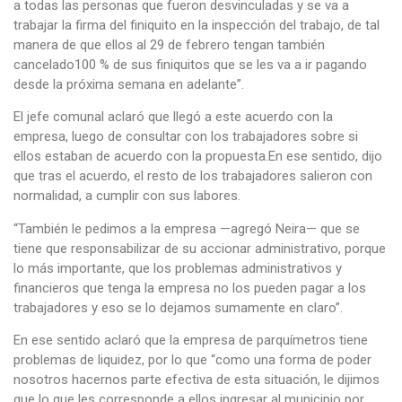
a todas las personas que fueron desvinculadas y se va a
trabajar la firma del finiquito en la inspección del trabajo, de tal
manera de que ellos al 29 de febrero tengan también
cancelado100 % de sus finiquitos que se les va a ir pagando
desde la próxima semana en adelante”.
El jefe comunal aclaró que llegó a este acuerdo con la
empresa, luego de consultar con los trabajadores sobre si
ellos estaban de acuerdo con la propuesta.En ese sentido, dijo
que tras el acuerdo, el resto de los trabajadores salieron con
normalidad, a cumplir con sus labores.
“También le pedimos a la empresa —agregó Neira— que se
tiene que responsabilizar de su accionar administrativo, porque
lo más importante, que los problemas administrativos y
financieros que tenga la empresa no los pueden pagar a los
trabajadores y eso se lo dejamos sumamente en claro”.
En ese sentido aclaró que la empresa de parquímetros tiene
problemas de liquidez, por lo que “como una forma de poder
nosotros hacernos parte efectiva de esta situación, le dijimos
que lo que les corresponde a ellos ingresar al municipio por