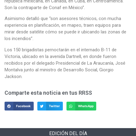
república mexicana, en Canadá, en Cuba, en Centroamérica.
Son la contraparte de Conaf en México”.
Asimismo detalló que “son asesores técnicos, con mucha
experiencia en planificación, en mapeo, traen equipos para
mirar desde satélite cómo se puede ir ubicando las zonas de
los incendios”.
Los 150 brigadistas pernoctarán en el internado B-11 de
Victoria, ubicado en la avenida Dartnell, en donde fueron
recibidos por el delegado Presidencial de La Araucanía, José
Montalva junto al ministro de Desarrollo Social, Giorgio
Jackson.
Comparte esta noticia en tus RRSS
Facebook
Twitter
WhatsApp
EDICIÓN DEL DÍA