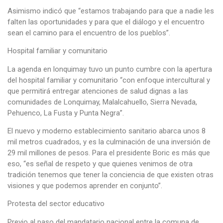
Asimismo indicó que “estamos trabajando para que a nadie les
falten las oportunidades y para que el diálogo y el encuentro
sean el camino para el encuentro de los pueblos”.
Hospital familiar y comunitario
La agenda en lonquimay tuvo un punto cumbre con la apertura
del hospital familiar y comunitario “con enfoque intercultural y
que permitirá entregar atenciones de salud dignas a las
comunidades de Lonquimay, Malalcahuello, Sierra Nevada,
Pehuenco, La Fusta y Punta Negra”.
El nuevo y moderno establecimiento sanitario abarca unos 8
mil metros cuadrados, y es la culminación de una inversión de
29 mil millones de pesos. Para el presidente Boric es más que
eso, “es señal de respeto y que quienes venimos de otra
tradición tenemos que tener la conciencia de que existen otras
visiones y que podemos aprender en conjunto”.
Protesta del sector educativo
Previo al paso del mandatario nacional entre la comuna de