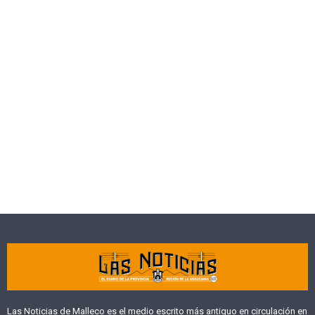
Las Noticias de Malleco es el medio escrito más antiguo en circulación en