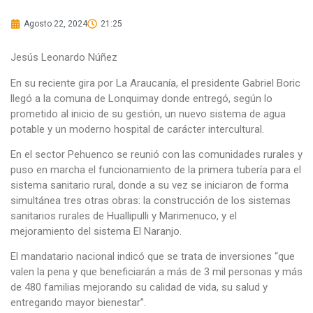
Agosto 22, 2024
21:25
Jesús Leonardo Núñez
En su reciente gira por La Araucanía, el presidente Gabriel Boric
llegó a la comuna de Lonquimay donde entregó, según lo
prometido al inicio de su gestión, un nuevo sistema de agua
potable y un moderno hospital de carácter intercultural.
En el sector Pehuenco se reunió con las comunidades rurales y
puso en marcha el funcionamiento de la primera tubería para el
sistema sanitario rural, donde a su vez se iniciaron de forma
simultánea tres otras obras: la construcción de los sistemas
sanitarios rurales de Huallipulli y Marimenuco, y el
mejoramiento del sistema El Naranjo.
El mandatario nacional indicó que se trata de inversiones “que
valen la pena y que beneficiarán a más de 3 mil personas y más
de 480 familias mejorando su calidad de vida, su salud y
entregando mayor bienestar”.