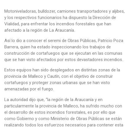
Motoniveladoras, bulldozer, camiones transportadores y aljibes,
y los respectivos funcionarios ha dispuesto la Dirección de
Vialidad, para enfrentar los incendios forestales que han
afectado a la región de La Araucanía.
Así lo dio a conocer el seremi de Obras Públicas, Patricio Poza
Barrera, quien ha estado inspeccionando los trabajos de
construcción de cortafuegos que se ejecutan en las comunas
que se han visto afectados por estos devastadores incendios.
Estos equipos han sido desplegados en distintas zonas de la
provincia de Malleco y Cautín, con el objetivo de construir
cortafuegos y proteger zonas urbanas que se han visto
amenazadas por el fuego.
La autoridad dijo que, “la región de la Araucanía y en
particularmente la provincia de Malleco, ha sufrido mucho con
el desarrollo de estos incendios forestales, es por ello que
como Gobierno y como Ministerio de Obras Públicas se están
realizando todos los esfuerzos necesarios para contener esta