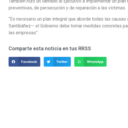
También hizo un llamado al Ejecutivo a implementar un plan 
preventivas, de persecución y de reparación a las víctimas.
“Es necesario un plan integral que aborde todas las causas
Santibáñez— el Gobierno debe tomar medidas concretas para
las empresas”.
Comparte esta noticia en tus RRSS
Facebook
Twitter
WhatsApp