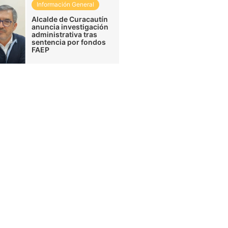
Información General
Alcalde de Curacautín
anuncia investigación
administrativa tras
sentencia por fondos
FAEP