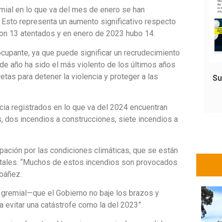
emial en lo que va del mes de enero se han
 Esto representa un aumento significativo respecto
ron 13 atentados y en enero de 2023 hubo 14.
cupante, ya que puede significar un recrudecimiento
 de año ha sido el más violento de los últimos años
tas para detener la violencia y proteger a las
Su
cia registrados en lo que va del 2024 encuentran
, dos incendios a construcciones, siete incendios a
ación por las condiciones climáticas, que se están
stales. “Muchos de estos incendios son provocados
ibáñez.
 gremial—que el Gobierno no baje los brazos y
 evitar una catástrofe como la del 2023”.