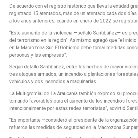
De acuerdo con el registro histórico que lleva la entidad gr
registrado 15 atentados, más de un atentado cada dos días.
a los años anteriores, cuando en enero de 2022 se registra
“Este aumento de la violencia —señaló Santibáñez— es preo
del terrorismo en la región”. Asimismo agregó que “el inicio
en la Macrozona Sur. El Gobierno debe tomar medidas concre
personas y las empresas”.
Según detalló Santibáñez, entre los hechos de mayor violen
tres ataques armados, un incendio a plantaciones forestales
vehículos y dos incendios a maquinarias.
La Multigremial de La Araucanía también expresó su preocup
tornando favorables para el aumento de los incendios fore
intencionalmente por estas redes terroristas”, advirtió Sant
“Es importante —consideró el presidente de la organización
refuerce las medidas de seguridad en la Macrozona Sur para