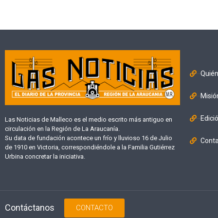
Quié
Misió
Edici
Las Noticias de Malleco es el medio escrito más antiguo en
circulación en la Región de La Araucanía.
Su data de fundación acontece un frío y lluvioso 16 de Julio
Cont
de 1910 en Victoria, correspondiéndole a la Familia Gutiérrez
Urbina concretar la iniciativa.
Contáctanos
CONTACTO