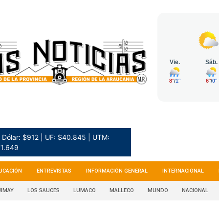
Dólar: $912 | UF: $40.845 | UTM:
1.649
UCACIÓN
ENTREVISTAS
INFORMACIÓN GENERAL
INTERNACIONAL
IMAY
LOS SAUCES
LUMACO
MALLECO
MUNDO
NACIONAL