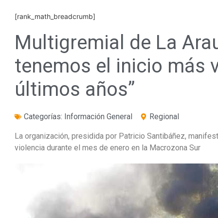
[rank_math_breadcrumb]
Multigremial de La Ara
tenemos el inicio más v
últimos años”
Categorías:
Información General
Regional
La organización, presidida por Patricio Santibáñez, manife
violencia durante el mes de enero en la Macrozona Sur