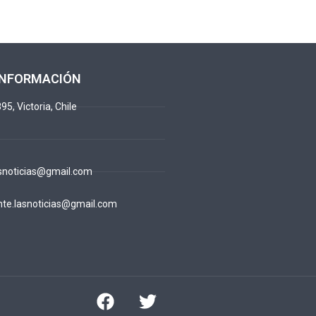
INFORMACIÓN
95, Victoria, Chile
snoticias@gmail.com
te.lasnoticias@gmail.com