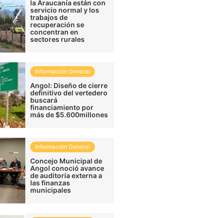
la Araucanía están con
servicio normal y los
trabajos de
recuperación se
concentran en
sectores rurales
Información General
Angol: Diseño de cierre
definitivo del vertedero
buscará
financiamiento por
más de $5.600millones
Información General
Concejo Municipal de
Angol conoció avance
de auditoría externa a
las finanzas
municipales