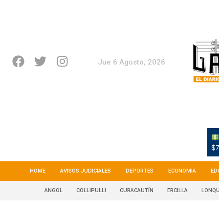
Jue 6 Agosto, 2026
$7
HOME
AVISOS JUDICIALES
DEPORTES
ECONOMÍA
ED
ANGOL
COLLIPULLI
CURACAUTÍN
ERCILLA
LONQU