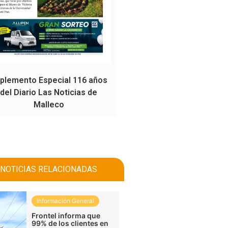
plemento Especial 116 años
del Diario Las Noticias de
Malleco
NOTICIAS RELACIONADAS
Información General
Frontel informa que
99% de los clientes en