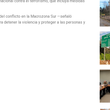
nacional contra el terrorismo, que incluya medidas
 del conflicto en la Macrozona Sur —señaló
 detener la violencia y proteger a las personas y