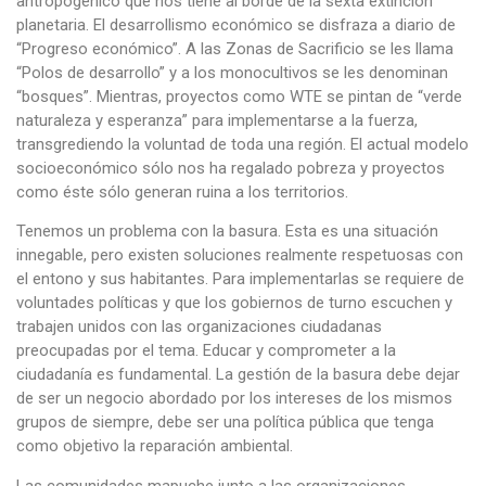
antropogénico que nos tiene al borde de la sexta extinción
planetaria. El desarrollismo económico se disfraza a diario de
“Progreso económico”. A las Zonas de Sacrificio se les llama
“Polos de desarrollo” y a los monocultivos se les denominan
“bosques”. Mientras, proyectos como WTE se pintan de “verde
naturaleza y esperanza” para implementarse a la fuerza,
transgrediendo la voluntad de toda una región. El actual modelo
socioeconómico sólo nos ha regalado pobreza y proyectos
como éste sólo generan ruina a los territorios.
Tenemos un problema con la basura. Esta es una situación
innegable, pero existen soluciones realmente respetuosas con
el entono y sus habitantes. Para implementarlas se requiere de
voluntades políticas y que los gobiernos de turno escuchen y
trabajen unidos con las organizaciones ciudadanas
preocupadas por el tema. Educar y comprometer a la
ciudadanía es fundamental. La gestión de la basura debe dejar
de ser un negocio abordado por los intereses de los mismos
grupos de siempre, debe ser una política pública que tenga
como objetivo la reparación ambiental.
Las comunidades mapuche junto a las organizaciones