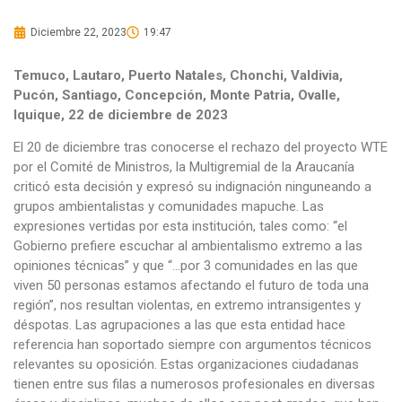
Diciembre 22, 2023
19:47
Temuco, Lautaro, Puerto Natales, Chonchi, Valdivia,
Pucón, Santiago, Concepción, Monte Patria, Ovalle,
Iquique, 22 de diciembre de 2023
El 20 de diciembre tras conocerse el rechazo del proyecto WTE
por el Comité de Ministros, la Multigremial de la Araucanía
criticó esta decisión y expresó su indignación ninguneando a
grupos ambientalistas y comunidades mapuche. Las
expresiones vertidas por esta institución, tales como: “el
Gobierno prefiere escuchar al ambientalismo extremo a las
opiniones técnicas” y que “…por 3 comunidades en las que
viven 50 personas estamos afectando el futuro de toda una
región”, nos resultan violentas, en extremo intransigentes y
déspotas. Las agrupaciones a las que esta entidad hace
referencia han soportado siempre con argumentos técnicos
relevantes su oposición. Estas organizaciones ciudadanas
tienen entre sus filas a numerosos profesionales en diversas