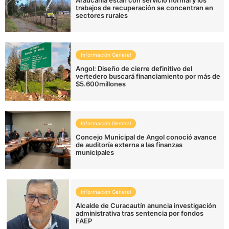
Araucanía están con servicio normal y los
trabajos de recuperación se concentran en
sectores rurales
Información General
Angol: Diseño de cierre definitivo del
vertedero buscará financiamiento por más de
$5.600millones
Información General
Concejo Municipal de Angol conoció avance
de auditoría externa a las finanzas
municipales
Información General
Alcalde de Curacautín anuncia investigación
administrativa tras sentencia por fondos
FAEP