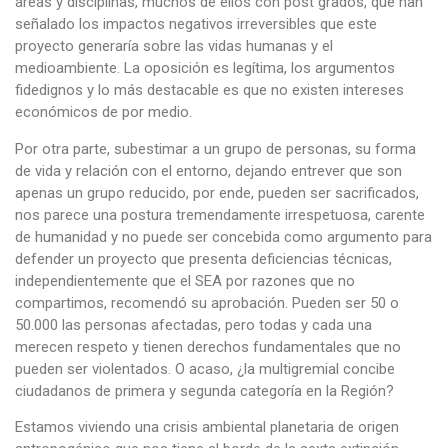
áreas y disciplinas, muchos de ellos con post grados, que han
señalado los impactos negativos irreversibles que este
proyecto generaría sobre las vidas humanas y el
medioambiente. La oposición es legítima, los argumentos
fidedignos y lo más destacable es que no existen intereses
económicos de por medio.
Por otra parte, subestimar a un grupo de personas, su forma
de vida y relación con el entorno, dejando entrever que son
apenas un grupo reducido, por ende, pueden ser sacrificados,
nos parece una postura tremendamente irrespetuosa, carente
de humanidad y no puede ser concebida como argumento para
defender un proyecto que presenta deficiencias técnicas,
independientemente que el SEA por razones que no
compartimos, recomendó su aprobación. Pueden ser 50 o
50.000 las personas afectadas, pero todas y cada una
merecen respeto y tienen derechos fundamentales que no
pueden ser violentados. O acaso, ¿la multigremial concibe
ciudadanos de primera y segunda categoría en la Región?
Estamos viviendo una crisis ambiental planetaria de origen