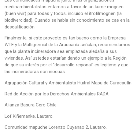
medioambientalistas estamos a favor de un kume mognen
(buen vivir) para todas y todos, incluído el itrofilmognen (la
biodivercidad). Cuando se habla sin conocimiento se cae en la
descalificación.
Finalmente, si este proyecto es tan bueno como la Empresa
WTE y la Multigremial de la Araucanía señalan, recomendamos
que la planta incineradora sea emplazada aledaña a sus
viviendas. Así ustedes estarían dando un ejemplo a la Región
de que su interés por el “desarrollo regional” es legítimo y que
las incineradoras son inocuas.
Agrupación Cultural y Ambientalista Huitral Mapu de Curacautín
Red de Acción por los Derechos Ambientales RADA
Alianza Basura Cero Chile
Lof Kiñemanke, Lautaro.
Comunidad mapuche Lorenzo Cuyanao 2, Lautaro.