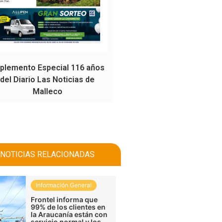
plemento Especial 116 años
del Diario Las Noticias de
Malleco
NOTICIAS RELACIONADAS
Información General
Frontel informa que
99% de los clientes en
la Araucanía están con
servicio normal y los