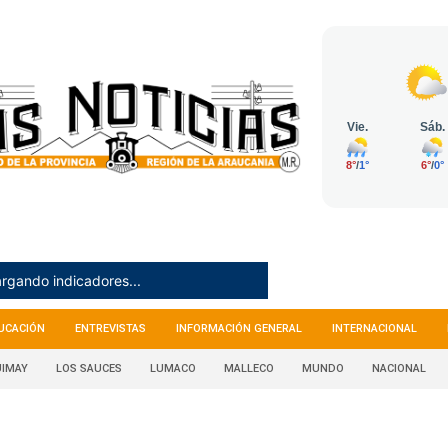
rgando indicadores...
UCACIÓN
ENTREVISTAS
INFORMACIÓN GENERAL
INTERNACIONAL
IMAY
LOS SAUCES
LUMACO
MALLECO
MUNDO
NACIONAL