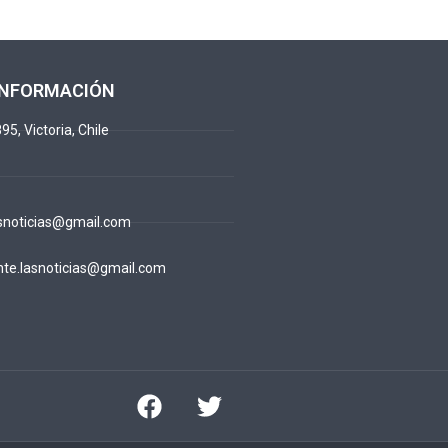
INFORMACIÓN
95, Victoria, Chile
snoticias@gmail.com
te.lasnoticias@gmail.com