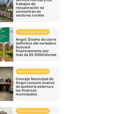
trabajos de
recuperación se
concentran en
sectores rurales
Información General
Angol: Diseño de cierre
definitivo del vertedero
buscará
financiamiento por
más de $5.600millones
Información General
Concejo Municipal de
Angol conoció avance
de auditoría externa a
las finanzas
municipales
Información General