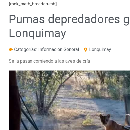
[rank_math_breadcrumb]
Pumas depredadores g
Lonquimay
Categorías:
Información General
Lonquimay
Se la pasan comiendo a las aves de cría