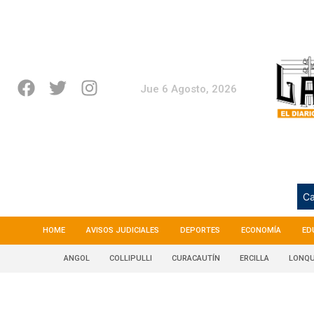
Jue 6 Agosto, 2026
Ca
HOME
AVISOS JUDICIALES
DEPORTES
ECONOMÍA
ED
ANGOL
COLLIPULLI
CURACAUTÍN
ERCILLA
LONQU