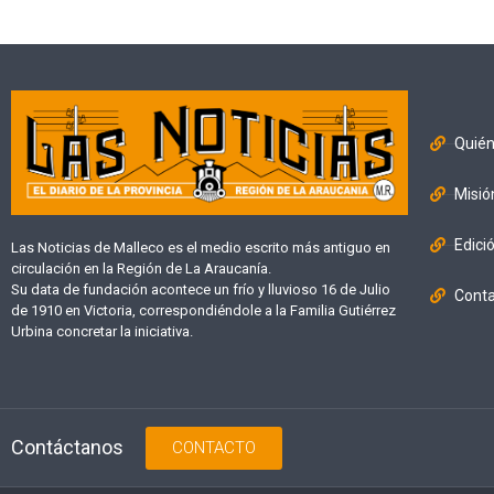
Quié
Misió
Edici
Las Noticias de Malleco es el medio escrito más antiguo en
circulación en la Región de La Araucanía.
Su data de fundación acontece un frío y lluvioso 16 de Julio
Cont
de 1910 en Victoria, correspondiéndole a la Familia Gutiérrez
Urbina concretar la iniciativa.
Contáctanos
CONTACTO