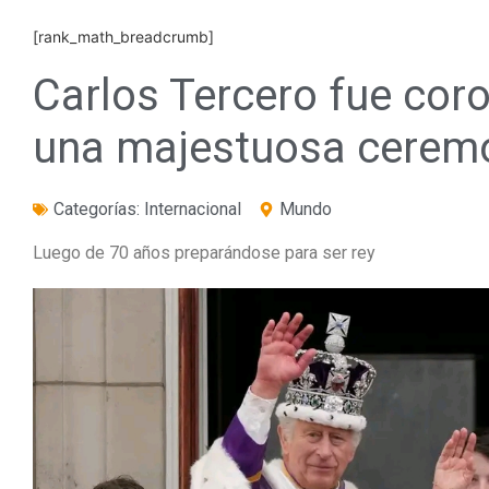
[rank_math_breadcrumb]
Carlos Tercero fue cor
una majestuosa ceremo
Categorías:
Internacional
Mundo
Luego de 70 años preparándose para ser rey