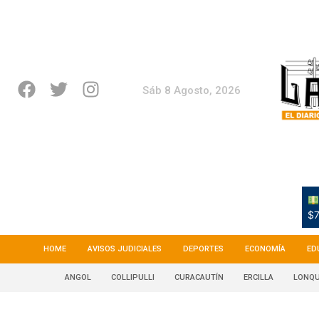
Sáb 8 Agosto, 2026
$7
HOME
AVISOS JUDICIALES
DEPORTES
ECONOMÍA
ED
ANGOL
COLLIPULLI
CURACAUTÍN
ERCILLA
LONQU