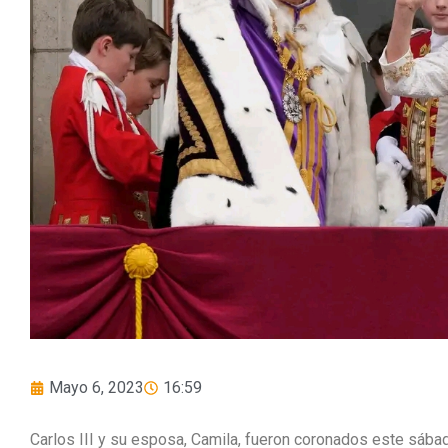
Mayo 6, 2023
16:59
Carlos III y su esposa, Camila, fueron coronados este sába