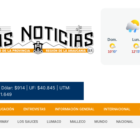
Dólar: $914 | UF: $40.845 | UTM:
1.649
UCACIÓN
ENTREVISTAS
INFORMACIÓN GENERAL
INTERNACIONAL
IMAY
LOS SAUCES
LUMACO
MALLECO
MUNDO
NACIONAL