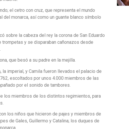
undo; el cetro con cruz, que representa el mundo
tual del monarca, así como un guante blanco símbolo
ó sobre la cabeza del rey la corona de San Eduardo
 de trompetas y se disparaban cañonazos desde
.
ona, que besó a su padre en la mejilla.
a, la imperial, y Camila fueron llevados el palacio de
1762, escoltados por unos 4.000 miembros de las
mpañado por el sonido de tambores.
o de los miembros de los distintos regimientos, para
s.
s, con los niños que hicieron de pajes y miembros de
cipes de Gales, Guillermo y Catalina; los duques de
 monarca.