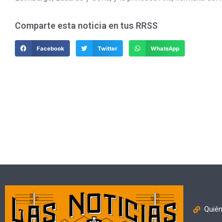
Comparte esta noticia en tus RRSS
Facebook
Twitter
WhatsApp
Quié