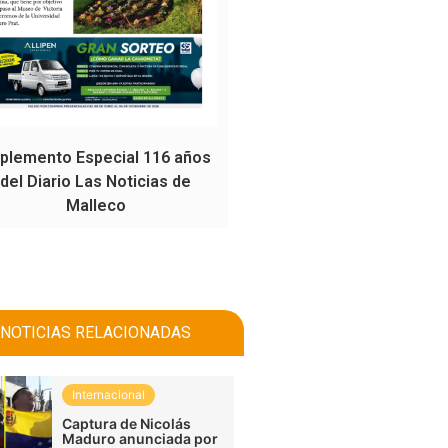
plemento Especial 116 años
del Diario Las Noticias de
Malleco
NOTICIAS RELACIONADAS
Internacional
Captura de Nicolás
Maduro anunciada por