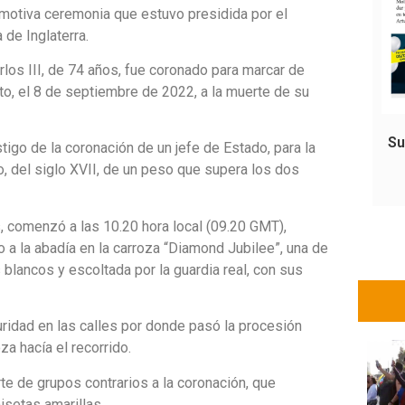
motiva ceremonia que estuvo presidida por el
 de Inglaterra.
rlos III, de 74 años, fue coronado para marcar de
to, el 8 de septiembre de 2022, a la muerte de su
Su
tigo de la coronación de un jefe de Estado, para la
o, del siglo XVII, de un peso que supera los dos
, comenzó a las 10.20 hora local (09.20 GMT),
 a la abadía en la carroza “Diamond Jubilee”, una de
 blancos y escoltada por la guardia real, con sus
ridad en las calles por donde pasó la procesión
za hacía el recorrido.
e de grupos contrarios a la coronación, que
isetas amarillas.