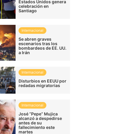
Estados Unidos genera
celebración en
Santiago
Internacional
Se abren graves
escenarios tras los
bombardeos de EE. UU.
a Irán
Internacional
Disturbios en EEUU por
redadas migratorias
Internacional
José “Pepe” Mujica
alcanzó a despedirse
antes de su
fallecimiento este
martes