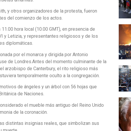
th, y otros organizadores de la protesta, fueron
antes del comienzo de los actos.
as 11.00 hora local (10.00 GMT), en presencia de
I y Letizia, y representantes religiosos y de los
es diplomáticas.
nada por el monarca y dirigida por Antonio
ouse de Londres.Antes del momento culminante de la
el arzobispo de Canterbury, el rito religioso más
estuviera temporalmente oculto a la congregación.
motivos de ángeles y un árbol con 56 hojas que
ritánica de Naciones.
 considerado el mueble más antiguo del Reino Unido
monia de la coronación.
las distintas insignias reales, que simbolizan sus
u muerte.