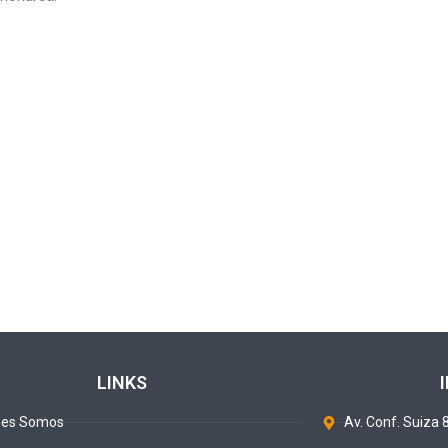
LINKS
nes Somos
Av. Conf. Suiza 8