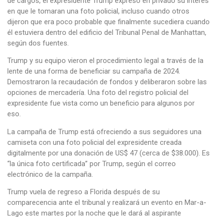
de cargos, el expresidente Trump expresó en privado su interés
en que le tomaran una foto policial, incluso cuando otros
dijeron que era poco probable que finalmente sucediera cuando
él estuviera dentro del edificio del Tribunal Penal de Manhattan,
según dos fuentes.
Trump y su equipo vieron el procedimiento legal a través de la
lente de una forma de beneficiar su campaña de 2024.
Demostraron la recaudación de fondos y deliberaron sobre las
opciones de mercadería. Una foto del registro policial del
expresidente fue vista como un beneficio para algunos por
eso.
La campaña de Trump está ofreciendo a sus seguidores una
camiseta con una foto policial del expresidente creada
digitalmente por una donación de US$ 47 (cerca de $38.000). Es
“la única foto certificada” por Trump, según el correo
electrónico de la campaña.
Trump vuela de regreso a Florida después de su
comparecencia ante el tribunal y realizará un evento en Mar-a-
Lago este martes por la noche que le dará al aspirante