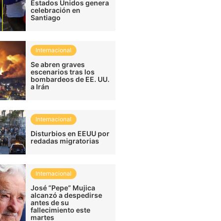
Estados Unidos genera
celebración en
Santiago
Internacional
Se abren graves
escenarios tras los
bombardeos de EE. UU.
a Irán
Internacional
Disturbios en EEUU por
redadas migratorias
Internacional
José “Pepe” Mujica
alcanzó a despedirse
antes de su
fallecimiento este
martes