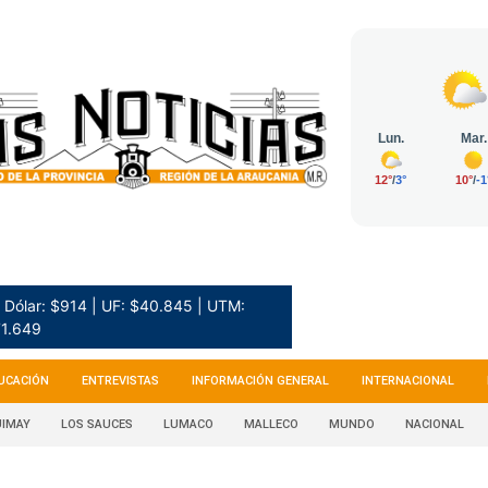
Dólar: $914 | UF: $40.845 | UTM:
1.649
UCACIÓN
ENTREVISTAS
INFORMACIÓN GENERAL
INTERNACIONAL
IMAY
LOS SAUCES
LUMACO
MALLECO
MUNDO
NACIONAL