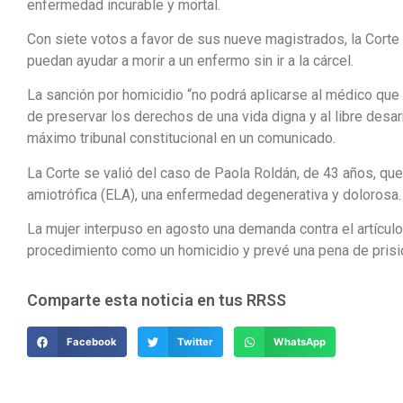
enfermedad incurable y mortal.
Con siete votos a favor de sus nueve magistrados, la Corte 
puedan ayudar a morir a un enfermo sin ir a la cárcel.
La sanción por homicidio “no podrá aplicarse al médico que 
de preservar los derechos de una vida digna y al libre desar
máximo tribunal constitucional en un comunicado.
La Corte se valió del caso de Paola Roldán, de 43 años, que
amiotrófica (ELA), una enfermedad degenerativa y dolorosa.
La mujer interpuso en agosto una demanda contra el artícul
procedimiento como un homicidio y prevé una pena de prisi
Comparte esta noticia en tus RRSS
Facebook
Twitter
WhatsApp