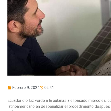
Febrero 9, 2024
02:41
Ecuador dio luz verde a la eutanasia el pasado miércoles, c
latinoamericano en despenalizar el procedimiento después 