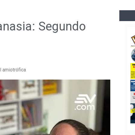
tanasia: Segundo
 amiotrófica