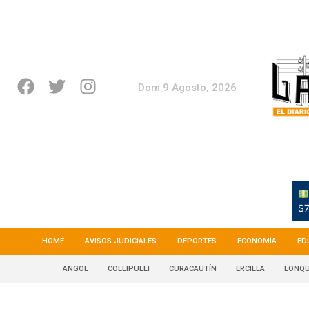
Dom 9 Agosto, 2026
$7
HOME
AVISOS JUDICIALES
DEPORTES
ECONOMÍA
ED
ANGOL
COLLIPULLI
CURACAUTÍN
ERCILLA
LONQU