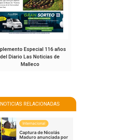
plemento Especial 116 años
del Diario Las Noticias de
Malleco
NOTICIAS RELACIONADAS
Internacional
Captura de Nicolás
Maduro anunciada por