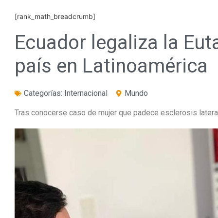
[rank_math_breadcrumb]
Ecuador legaliza la Eu
país en Latinoamérica
Categorías:
Internacional
Mundo
Tras conocerse caso de mujer que padece esclerosis lateral