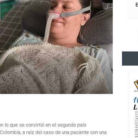
on lo que se convirtió en el segundo país
Colombia, a raíz del caso de una paciente con una