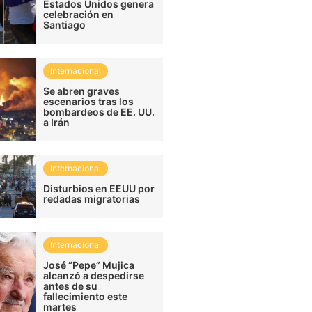
Estados Unidos genera
celebración en
Santiago
Internacional
Se abren graves
escenarios tras los
bombardeos de EE. UU.
a Irán
Internacional
Disturbios en EEUU por
redadas migratorias
Internacional
José “Pepe” Mujica
alcanzó a despedirse
antes de su
fallecimiento este
martes