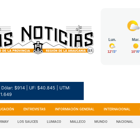
Dólar: $914 | UF: $40.845 | UTM:
1.649
UCACIÓN
ENTREVISTAS
INFORMACIÓN GENERAL
INTERNACIONAL
IMAY
LOS SAUCES
LUMACO
MALLECO
MUNDO
NACIONAL