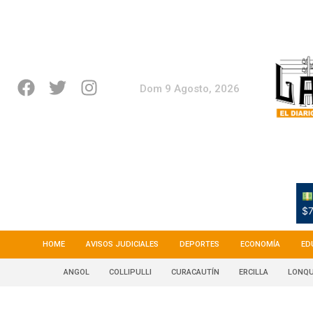
Dom 9 Agosto, 2026
$7
HOME
AVISOS JUDICIALES
DEPORTES
ECONOMÍA
ED
ANGOL
COLLIPULLI
CURACAUTÍN
ERCILLA
LONQU