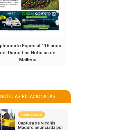
plemento Especial 116 años
del Diario Las Noticias de
Malleco
NOTICIAS RELACIONADAS
Internacional
Captura de Nicolás
Maduro anunciada por