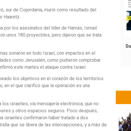
có, sur de Cisjordania, murió como resultado del
io Haaretz.
ia por los asesinatos del líder de Hamás, Ismail
on unos 180 proyectiles, pero dijeron que se trata
Su
rmas sonaron en todo Israel, con impactos en el
ciudades como Jerusalén, como pudieron comprobar
nfirmó este martes el ataque contra Israel.
eado los objetivos en el corazón de los territorios
, en el que clarificó que la operación es una
a los israelíes, vía mensajería electrónica, que no
nkeres y otros espacios seguros. Poco después,
a israelíes confirmaron haber tratado a dos
ralla que se libera de las intercepciones, y a más de