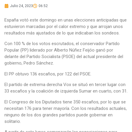
Julio 24, 2023
06:52
España votó este domingo en unas elecciones anticipadas que
estuvieron marcadas por el calor extremo y que arrojan unos
resultados más ajustados de lo que indicaban los sondeos.
Con 100 % de los votos escrutados, el conservador Partido
Popular (PP) liderado por Alberto Núñez Feijóo ganó por
delante del Partido Socialista (PSOE) del actual presidente del
gobierno, Pedro Sánchez.
El PP obtuvo 136 escaños, por 122 del PSOE.
El partido de extrema derecha Vox se situó en tercer lugar con
33 escaños y la coalición de izquierda Sumar en cuarto, con 31.
El Congreso de los Diputados tiene 350 escaños, por lo que se
necesitan 176 para tener mayoría. Con los resultados actuales,
ninguno de los dos grandes partidos puede gobernar en
solitario.
A partir de este lunes comenzarán las negociaciones para