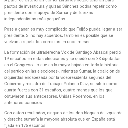
pactos de investidura y quizás Sánchez podría repetir como
presidente con el apoyo de Sumar y de fuerzas
independentistas más pequeñas.
Pese a ganar, es muy complicado que Feijóo pueda llegar a ser
presidente. Si no hay acuerdos, también es posible que se
vuelvan a repetir los comicios en unos meses.
La formación de ultraderecha Vox de Santiago Abascal perdió
19 escaños en estas elecciones y se quedó con 33 diputados
en el Congreso -lo que es la mayor bajada en toda la historia
del partido en las elecciones-, mientras Sumar, la coalición de
izquierdas encabezada por la vicepresidenta segunda del
Gobierno y ministra de Trabajo, Yolanda Díaz, se situó como
cuarta fuerza con 31 escaños, cuatro menos que los que
obtuvieron sus antecesores, Unidas Podemos, en los
anteriores comicios.
Con estos resultados, ninguno de los dos bloques de izquierda
y derecha sumaría la mayoría absoluta que en España está
fijada en 176 escaños.