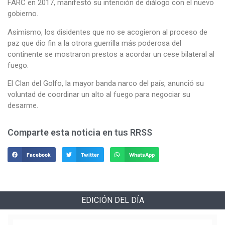
FARC en 2017, manifestó su intención de diálogo con el nuevo
gobierno.
Asimismo, los disidentes que no se acogieron al proceso de
paz que dio fin a la otrora guerrilla más poderosa del
continente se mostraron prestos a acordar un cese bilateral al
fuego.
El Clan del Golfo, la mayor banda narco del país, anunció su
voluntad de coordinar un alto al fuego para negociar su
desarme.
Comparte esta noticia en tus RRSS
Facebook
Twitter
WhatsApp
EDICIÓN DEL DÍA