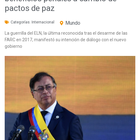
pactos de paz
Categorías:
Internacional
Mundo
La guerrilla del ELN, la última reconocida tras el desarme de las
FARC en 2017, manifestó su intención de diálogo con el nuevo
gobierno