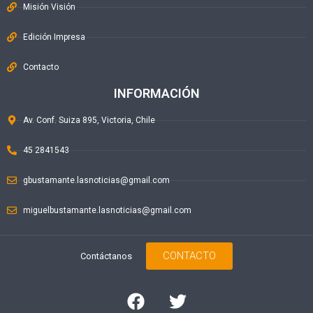
Misión Visión
Edición Impresa
Contacto
INFORMACIÓN
Av. Conf. Suiza 895, Victoria, Chile
45 2841543
gbustamante.lasnoticias@gmail.com
miguelbustamante.lasnoticias@gmail.com
CONTACTO
Contáctanos