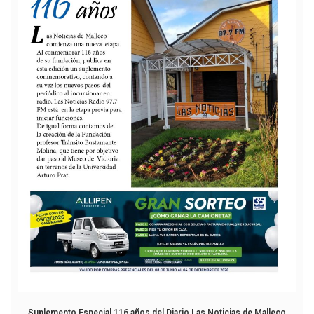
Suplemento Especial 116 años del Diario Las Noticias de Malleco