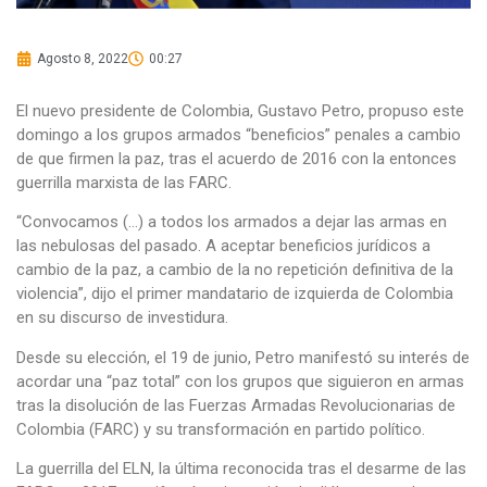
Agosto 8, 2022
00:27
El nuevo presidente de Colombia, Gustavo Petro, propuso este
domingo a los grupos armados “beneficios” penales a cambio
de que firmen la paz, tras el acuerdo de 2016 con la entonces
guerrilla marxista de las FARC.
“Convocamos (…) a todos los armados a dejar las armas en
las nebulosas del pasado. A aceptar beneficios jurídicos a
cambio de la paz, a cambio de la no repetición definitiva de la
violencia”, dijo el primer mandatario de izquierda de Colombia
en su discurso de investidura.
Desde su elección, el 19 de junio, Petro manifestó su interés de
acordar una “paz total” con los grupos que siguieron en armas
tras la disolución de las Fuerzas Armadas Revolucionarias de
Colombia (FARC) y su transformación en partido político.
La guerrilla del ELN, la última reconocida tras el desarme de las