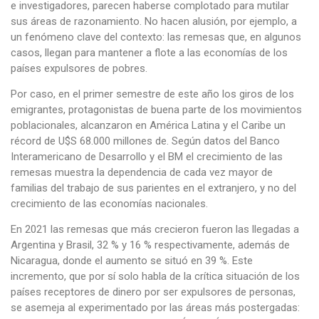
e investigadores, parecen haberse complotado para mutilar
sus áreas de razonamiento. No hacen alusión, por ejemplo, a
un fenómeno clave del contexto: las remesas que, en algunos
casos, llegan para mantener a flote a las economías de los
países expulsores de pobres.
Por caso, en el primer semestre de este año los giros de los
emigrantes, protagonistas de buena parte de los movimientos
poblacionales, alcanzaron en América Latina y el Caribe un
récord de U$S 68.000 millones de. Según datos del Banco
Interamericano de Desarrollo y el BM el crecimiento de las
remesas muestra la dependencia de cada vez mayor de
familias del trabajo de sus parientes en el extranjero, y no del
crecimiento de las economías nacionales.
En 2021 las remesas que más crecieron fueron las llegadas a
Argentina y Brasil, 32 % y 16 % respectivamente, además de
Nicaragua, donde el aumento se situó en 39 %. Este
incremento, que por sí solo habla de la crítica situación de los
países receptores de dinero por ser expulsores de personas,
se asemeja al experimentado por las áreas más postergadas: