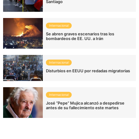
Santiago
Internacional
Se abren graves escenarios tras los
bombardeos de EE. UU. a Irán
Internacional
Disturbios en EEUU por redadas migratorias
Internacional
José “Pepe” Mujica alcanzó a despedirse
antes de su fallecimiento este martes