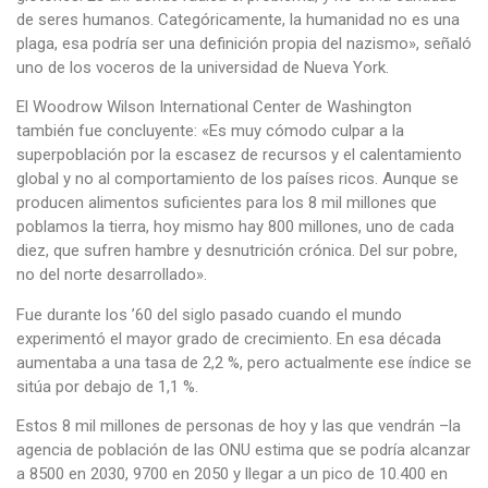
de seres humanos. Categóricamente, la humanidad no es una
plaga, esa podría ser una definición propia del nazismo», señaló
uno de los voceros de la universidad de Nueva York.
El Woodrow Wilson International Center de Washington
también fue concluyente: «Es muy cómodo culpar a la
superpoblación por la escasez de recursos y el calentamiento
global y no al comportamiento de los países ricos. Aunque se
producen alimentos suficientes para los 8 mil millones que
poblamos la tierra, hoy mismo hay 800 millones, uno de cada
diez, que sufren hambre y desnutrición crónica. Del sur pobre,
no del norte desarrollado».
Fue durante los ’60 del siglo pasado cuando el mundo
experimentó el mayor grado de crecimiento. En esa década
aumentaba a una tasa de 2,2 %, pero actualmente ese índice se
sitúa por debajo de 1,1 %.
Estos 8 mil millones de personas de hoy y las que vendrán –la
agencia de población de las ONU estima que se podría alcanzar
a 8500 en 2030, 9700 en 2050 y llegar a un pico de 10.400 en