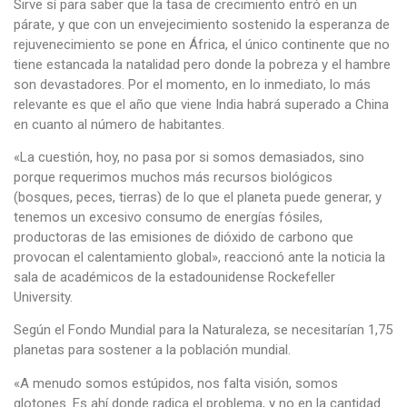
Sirve sí para saber que la tasa de crecimiento entró en un
párate, y que con un envejecimiento sostenido la esperanza de
rejuvenecimiento se pone en África, el único continente que no
tiene estancada la natalidad pero donde la pobreza y el hambre
son devastadores. Por el momento, en lo inmediato, lo más
relevante es que el año que viene India habrá superado a China
en cuanto al número de habitantes.
«La cuestión, hoy, no pasa por si somos demasiados, sino
porque requerimos muchos más recursos biológicos
(bosques, peces, tierras) de lo que el planeta puede generar, y
tenemos un excesivo consumo de energías fósiles,
productoras de las emisiones de dióxido de carbono que
provocan el calentamiento global», reaccionó ante la noticia la
sala de académicos de la estadounidense Rockefeller
University.
Según el Fondo Mundial para la Naturaleza, se necesitarían 1,75
planetas para sostener a la población mundial.
«A menudo somos estúpidos, nos falta visión, somos
glotones. Es ahí donde radica el problema, y no en la cantidad