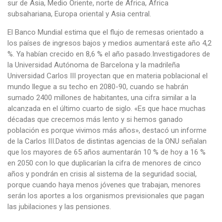
sur de Asia, Medio Oriente, norte de África, África
subsahariana, Europa oriental y Asia central.
El Banco Mundial estima que el flujo de remesas orientado a
los países de ingresos bajos y medios aumentará este año 4,2
%. Ya habían crecido en 8,6 % el año pasado.Investigadores de
la Universidad Autónoma de Barcelona y la madrileña
Universidad Carlos III proyectan que en materia poblacional el
mundo llegue a su techo en 2080-90, cuando se habrán
sumado 2400 millones de habitantes, una cifra similar a la
alcanzada en el último cuarto de siglo. «Es que hace muchas
décadas que crecemos más lento y si hemos ganado
población es porque vivimos más años», destacó un informe
de la Carlos III.Datos de distintas agencias de la ONU señalan
que los mayores de 65 años aumentarán 10 % de hoy a 16 %
en 2050 con lo que duplicarían la cifra de menores de cinco
años y pondrán en crisis al sistema de la seguridad social,
porque cuando haya menos jóvenes que trabajan, menores
serán los aportes a los organismos previsionales que pagan
las jubilaciones y las pensiones.