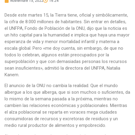
Noviembre 15, 2022
16:24
Desde este martes 15, la Tierra tiene, oficial y simbólicamente,
la cifra de 8.000 millones de habitantes. Sin entrar en detalles,
el UNFPA, Fondo de Población de la ONU, dijo que la noticia es
un hito capital para la humanidad e implica que haya una mayor
esperanza de vida y menor mortalidad infantil y materna a
escala global. Pero «me doy cuenta, sin embargo, de que no
todos lo celebran, algunos están preocupados por la
superpoblación y que con demasiadas personas los recursos
sean insuficientes», admitió la directora del UNFPA, Natalia
Kanem.
El anuncio de la ONU no cambia la realidad. Que el mundo
albergue a los que alberga, que si son muchos o suficientes, da
lo mismo de la semana pasada a la próxima, mientras no
cambien las relaciones económicas y poblacionales. Mientras
el alza poblacional se reparta en voraces mega ciudades
consumidoras de recursos y excretoras de residuos y un
medio rural productor de alimentos y empobrecido.