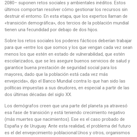
2080– suponen retos sociales y ambientales inéditos. Estos
últimos comportan resolver cómo gestionar los recursos sin
destruir el entorno. En esta etapa, que los expertos llaman de
«transición demográfica», dos tercios de la población mundial
tienen una fecundidad por debajo de dos hijos.
Sobre los retos sociales los poderes fácticos deberían trabajar
para que «entre los que somos y los que vengan cada vez sean
menos los que estén en estado de vulnerabilidad, que estén
escolarizados, que se les asegure buenos servicios de salud y
garantice buena prestación de seguridad social para los
mayores, dado que la población está cada vez más
envejecida», dijo el Banco Mundial contra lo que han sido las
políticas impuestas a sus deudores, en especial a partir de las
dos últimas décadas del siglo XX.
Los demógrafos creen que una parte del planeta ya atravesó
esa fase de transición y está teniendo crecimiento negativo
(más muertes que nacimientos). Ese es el caso probado de
España y de Uruguay. Ante esta realidad, el problema del futuro
es el del envejecimiento poblacional.Unos y otros, organismos