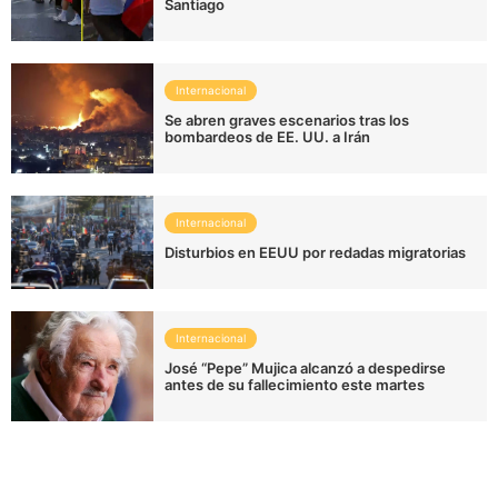
Santiago
Internacional
Se abren graves escenarios tras los
bombardeos de EE. UU. a Irán
Internacional
Disturbios en EEUU por redadas migratorias
Internacional
José “Pepe” Mujica alcanzó a despedirse
antes de su fallecimiento este martes