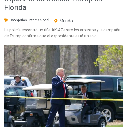
Florida
Categorías:
Internacional
Mundo
La policía encontró un rifle AK-47 entre los arbustos y la campaña
de Trump confirma que el expresidente está a salvo