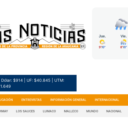
Dólar: $914 | UF: $40.845 | UTM:
1.649
UCACIÓN
ENTREVISTAS
INFORMACIÓN GENERAL
INTERNACIONAL
IMAY
LOS SAUCES
LUMACO
MALLECO
MUNDO
NACIONAL