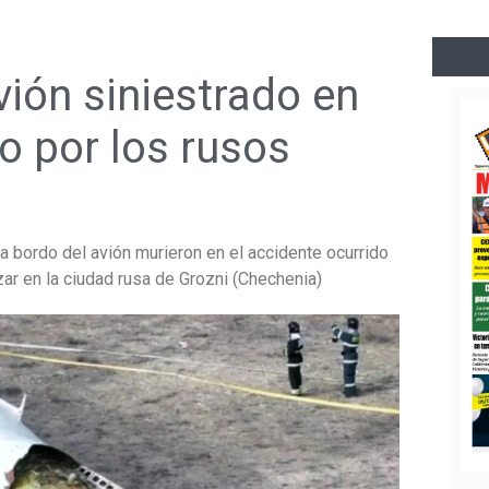
vión siniestrado en
o por los rusos
a bordo del avión murieron en el accidente ocurrido
izar en la ciudad rusa de Grozni (Chechenia)