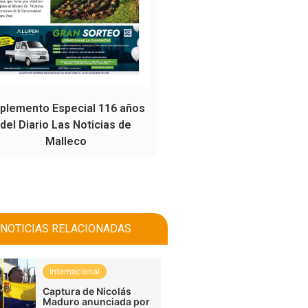
plemento Especial 116 años
del Diario Las Noticias de
Malleco
NOTICIAS RELACIONADAS
Internacional
Captura de Nicolás
Maduro anunciada por