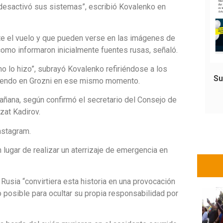
 desactivó sus sistemas”, escribió Kovalenko en
nte el vuelo y que pueden verse en las imágenes de
como informaron inicialmente fuentes rusas, señaló.
no lo hizo”, subrayó Kovalenko refiriéndose a los
Su
riendo en Grozni en ese mismo momento.
mañana, según confirmó el secretario del Consejo de
zat Kadirov.
nstagram.
n lugar de realizar un aterrizaje de emergencia en
 Rusia “convirtiera esta historia en una provocación
lo posible para ocultar su propia responsabilidad por