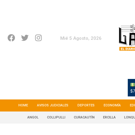
Mié 5 Agosto, 2026
$7
HOME
AVISOS JUDICIALES
DEPORTES
ECONOMÍA
ED
ANGOL
COLLIPULLI
CURACAUTÍN
ERCILLA
LONQU