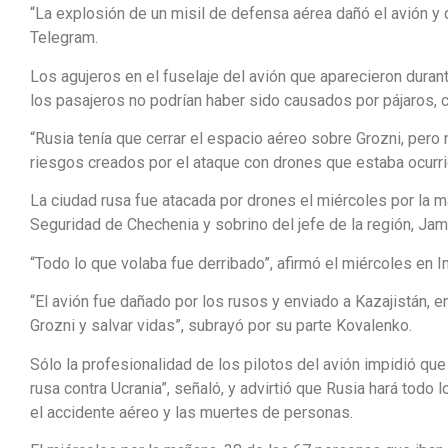
“La explosión de un misil de defensa aérea dañó el avión y
Telegram.
Los agujeros en el fuselaje del avión que aparecieron dura
los pasajeros no podrían haber sido causados por pájaros, 
“Rusia tenía que cerrar el espacio aéreo sobre Grozni, pero 
riesgos creados por el ataque con drones que estaba ocur
La ciudad rusa fue atacada por drones el miércoles por la 
Seguridad de Chechenia y sobrino del jefe de la región, Jam
“Todo lo que volaba fue derribado”, afirmó el miércoles en I
“El avión fue dañado por los rusos y enviado a Kazajistán, e
Grozni y salvar vidas”, subrayó por su parte Kovalenko.
Sólo la profesionalidad de los pilotos del avión impidió que
rusa contra Ucrania”, señaló, y advirtió que Rusia hará todo 
el accidente aéreo y las muertes de personas.