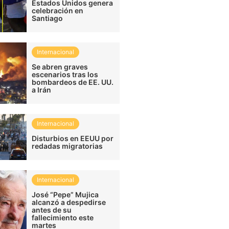
Estados Unidos genera
celebración en
Santiago
Internacional
Se abren graves
escenarios tras los
bombardeos de EE. UU.
a Irán
Internacional
Disturbios en EEUU por
redadas migratorias
Internacional
José “Pepe” Mujica
alcanzó a despedirse
antes de su
fallecimiento este
martes