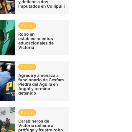
y detiene a dos
imputados en Collipulli
Policial
Robo en
establecimientos
educacionales de
Victoria
Policial
Agrede y amenaza a
funcionario de Cesfam
Piedra del Águila en
Angol y termina
detenido
Policial
Carabineros de
Victoria detiene a
prófuga y frustra robo