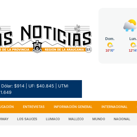
Dólar: $914 | UF: $40.845 | UTM:
1.649
UCACIÓN
ENTREVISTAS
INFORMACIÓN GENERAL
INTERNACIONAL
IMAY
LOS SAUCES
LUMACO
MALLECO
MUNDO
NACIONAL