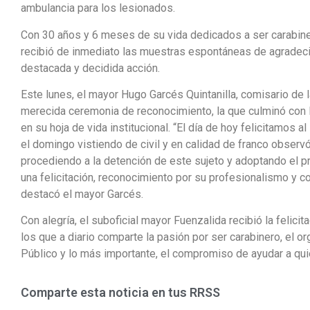
ambulancia para los lesionados.
Con 30 años y 6 meses de su vida dedicados a ser carabinero 
recibió de inmediato las muestras espontáneas de agradeci
destacada y decidida acción.
Este lunes, el mayor Hugo Garcés Quintanilla, comisario de
merecida ceremonia de reconocimiento, la que culminó con l
en su hoja de vida institucional. “El día de hoy felicitamos
el domingo vistiendo de civil y en calidad de franco observ
procediendo a la detención de este sujeto y adoptando el p
una felicitación, reconocimiento por su profesionalismo y c
destacó el mayor Garcés.
Con alegría, el suboficial mayor Fuenzalida recibió la felici
los que a diario comparte la pasión por ser carabinero, el o
Público y lo más importante, el compromiso de ayudar a quien
Comparte esta noticia en tus RRSS