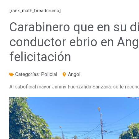
[rank_math_breadcrumb]
Carabinero que en su dí
conductor ebrio en Ang
felicitación
Categorías:
Policial
Angol
Al suboficial mayor Jimmy Fuenzalida Sanzana, se le reco