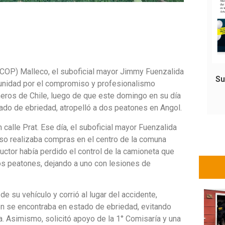
(COP) Malleco, el suboficial mayor Jimmy Fuenzalida
Su
u unidad por el compromiso y profesionalismo
neros de Chile, luego de que este domingo en su día
tado de ebriedad, atropelló a dos peatones en Angol.
 calle Prat. Ese día, el suboficial mayor Fuenzalida
o realizaba compras en el centro de la comuna
uctor había perdido el control de la camioneta que
os peatones, dejando a uno con lesiones de
e su vehículo y corrió al lugar del accidente,
en se encontraba en estado de ebriedad, evitando
ia. Asimismo, solicitó apoyo de la 1° Comisaría y una