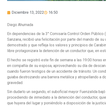
Diciembre 13, 2022
16:50
Diego Ahumada
En dependencias de la 3° Comisaría Control Orden Público 
Sanzana, recibió una felicitación por parte del mando de s
demostrado y que refleja los valores y principios de Carabi
libre protagonizara la detención de un conductor que, en es
El hecho se registró este fin de semana a las 19:00 horas en
en compañía de su esposa, aprovechando su día de descans
cuando fueron testigos de un accidente de tránsito. Un cond
guiaba destrozando una barrera metálica y atropellando a d
gravedad.
Sin dudarlo un segundo, el suboficial mayor Fuenzalida bajó d
procediendo de inmediato a la detención del conductor, qui
que huyera del lugar y poniéndolo a disposición de la justic