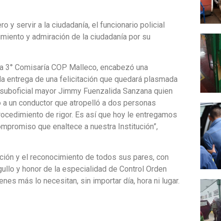
y servir a la ciudadanía, el funcionario policial
miento y admiración de la ciudadanía por su
 la 3° Comisaría COP Malleco, encabezó una
a entrega de una felicitación que quedará plasmada
 al suboficial mayor Jimmy Fuenzalida Sanzana quien
ó a un conductor que atropelló a dos personas
rocedimiento de rigor. Es así que hoy le entregamos
ompromiso que enaltece a nuestra Institución”,
tación y el reconocimiento de todos sus pares, con
rgullo y honor de la especialidad de Control Orden
es más lo necesitan, sin importar día, hora ni lugar.