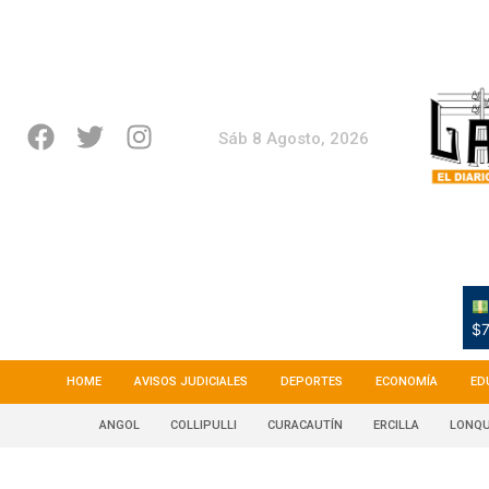
Sáb 8 Agosto, 2026
$7
HOME
AVISOS JUDICIALES
DEPORTES
ECONOMÍA
ED
ANGOL
COLLIPULLI
CURACAUTÍN
ERCILLA
LONQU