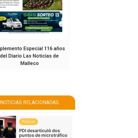
plemento Especial 116 años
del Diario Las Noticias de
Malleco
NOTICIAS RELACIONADAS
Policial
PDI desarticuló dos
puntos de microtráfico