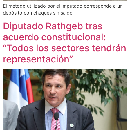
El método utilizado por el imputado corresponde a un
depósito con cheques sin saldo
Diputado Rathgeb tras
acuerdo constitucional:
“Todos los sectores tendrán
representación”