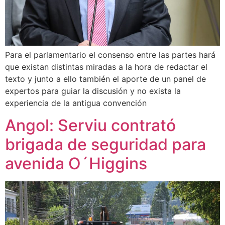
Para el parlamentario el consenso entre las partes hará
que existan distintas miradas a la hora de redactar el
texto y junto a ello también el aporte de un panel de
expertos para guiar la discusión y no exista la
experiencia de la antigua convención
Angol: Serviu contrató
brigada de seguridad para
avenida O´Higgins