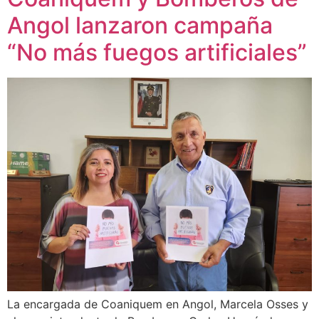
Angol lanzaron campaña
“No más fuegos artificiales”
La encargada de Coaniquem en Angol, Marcela Osses y