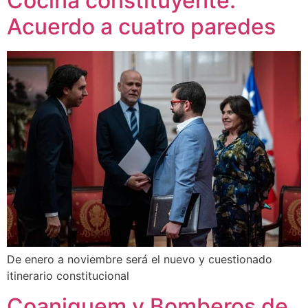
Cocina constituyente:
Acuerdo a cuatro paredes
De enero a noviembre será el nuevo y cuestionado
itinerario constitucional
Coaniquem y Bomberos de