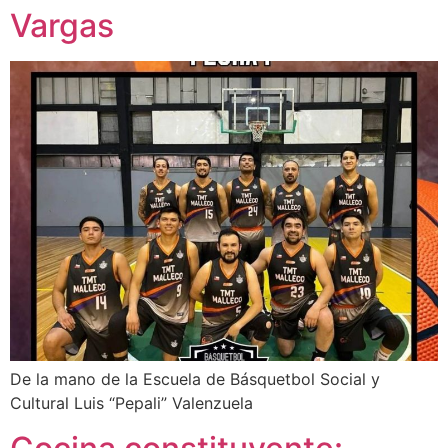
Vargas
De la mano de la Escuela de Básquetbol Social y
Cultural Luis “Pepali” Valenzuela