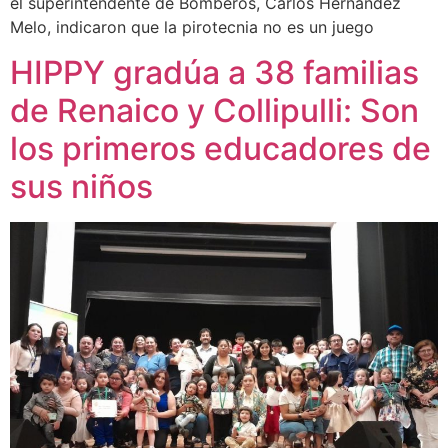
el superintendente de Bomberos, Carlos Hernández
Melo, indicaron que la pirotecnia no es un juego
HIPPY gradúa a 38 familias
de Renaico y Collipulli: Son
los primeros educadores de
sus niños