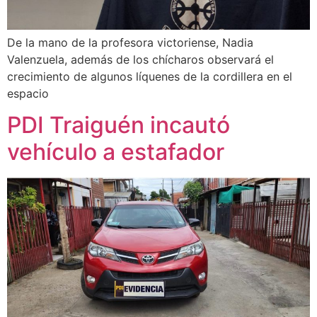
De la mano de la profesora victoriense, Nadia
Valenzuela, además de los chícharos observará el
crecimiento de algunos líquenes de la cordillera en el
espacio
PDI Traiguén incautó
vehículo a estafador