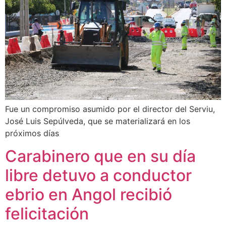
Fue un compromiso asumido por el director del Serviu,
José Luis Sepúlveda, que se materializará en los
próximos días
Carabinero que en su día
libre detuvo a conductor
ebrio en Angol recibió
felicitación