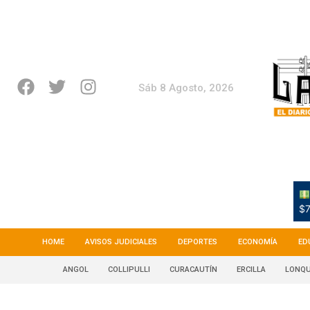
Sáb 8 Agosto, 2026
$7
HOME
AVISOS JUDICIALES
DEPORTES
ECONOMÍA
ED
ANGOL
COLLIPULLI
CURACAUTÍN
ERCILLA
LONQU