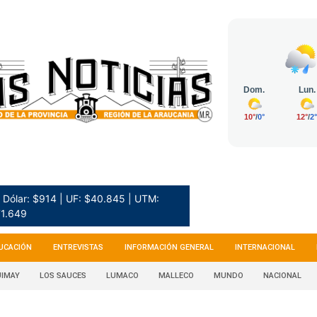
Dólar: $914 | UF: $40.845 | UTM:
1.649
UCACIÓN
ENTREVISTAS
INFORMACIÓN GENERAL
INTERNACIONAL
IMAY
LOS SAUCES
LUMACO
MALLECO
MUNDO
NACIONAL