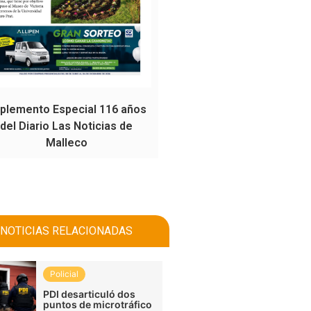
plemento Especial 116 años
del Diario Las Noticias de
Malleco
NOTICIAS RELACIONADAS
Policial
PDI desarticuló dos
puntos de microtráfico