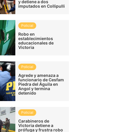
y detiene a dos
imputados en Collipulli
Policial
Robo en
establecimientos
educacionales de
Victoria
Policial
Agrede y amenaza a
funcionario de Cesfam
Piedra del Águila en
Angol y termina
detenido
Policial
Carabineros de
Victoria detiene a
prófuga y frustra robo