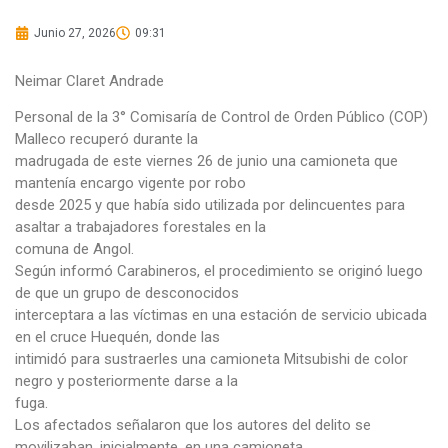
Junio 27, 2026
09:31
Neimar Claret Andrade
Personal de la 3° Comisaría de Control de Orden Público (COP)
Malleco recuperó durante la
madrugada de este viernes 26 de junio una camioneta que
mantenía encargo vigente por robo
desde 2025 y que había sido utilizada por delincuentes para
asaltar a trabajadores forestales en la
comuna de Angol.
Según informó Carabineros, el procedimiento se originó luego
de que un grupo de desconocidos
interceptara a las víctimas en una estación de servicio ubicada
en el cruce Huequén, donde las
intimidó para sustraerles una camioneta Mitsubishi de color
negro y posteriormente darse a la
fuga.
Los afectados señalaron que los autores del delito se
movilizaban, inicialmente, en una camioneta