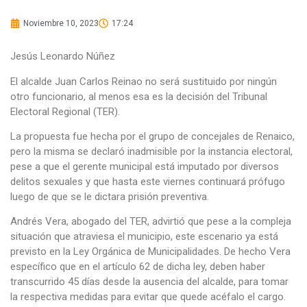
Noviembre 10, 2023
17:24
Jesús Leonardo Núñez
El alcalde Juan Carlos Reinao no será sustituido por ningún
otro funcionario, al menos esa es la decisión del Tribunal
Electoral Regional (TER).
La propuesta fue hecha por el grupo de concejales de Renaico,
pero la misma se declaró inadmisible por la instancia electoral,
pese a que el gerente municipal está imputado por diversos
delitos sexuales y que hasta este viernes continuará prófugo
luego de que se le dictara prisión preventiva.
Andrés Vera, abogado del TER, advirtió que pese a la compleja
situación que atraviesa el municipio, este escenario ya está
previsto en la Ley Orgánica de Municipalidades. De hecho Vera
específico que en el artículo 62 de dicha ley, deben haber
transcurrido 45 días desde la ausencia del alcalde, para tomar
la respectiva medidas para evitar que quede acéfalo el cargo.