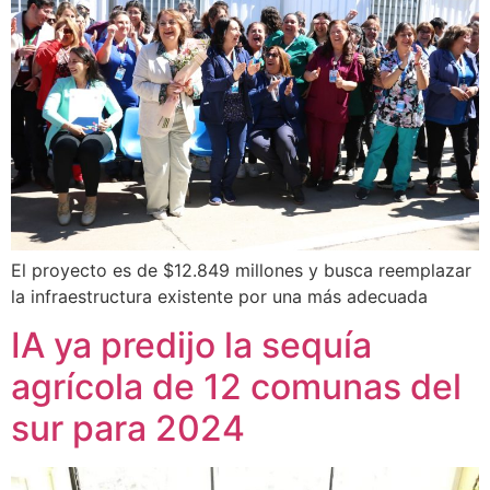
El proyecto es de $12.849 millones y busca reemplazar
la infraestructura existente por una más adecuada
IA ya predijo la sequía
agrícola de 12 comunas del
sur para 2024