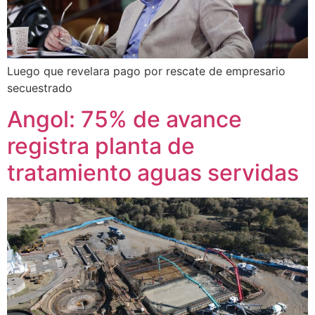
Luego que revelara pago por rescate de empresario
secuestrado
Angol: 75% de avance
registra planta de
tratamiento aguas servidas