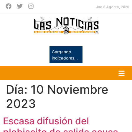
Jue 6 Agosto, 2026
Cargando
indicadores...
Día:
10 Noviembre
2023
Escasa difusión del