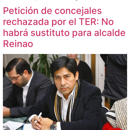
Petición de concejales
rechazada por el TER: No
habrá sustituto para alcalde
Reinao