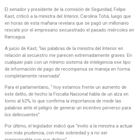
El senador y presidente de la comisión de Seguridad, Felipe
Kast, criticó a la ministra del Interior, Carolina Tohá, luego que
en horas de esta mañana revelara que se pagó un millonario
rescate por el empresario secuestrado el pasado miércoles en
Rancagua.
A juicio de Kast, “las palabras de la ministra del Interior en
relación al secuestro me parecen extremadamente graves. En
cualquier país con un mínimo sistema de inteligencia ese tipo
de información de pago de recompensa se maneja en forma
completamente reservada”.
Para el parlamentario, “ hoy estamos frente un aumento de
este delito, de hecho la Fiscalía Nacional habla de un alza en
torno al 62%, lo que confirma la importancia de medir las
palabras ante el peligro de generar un incentivo perverso para
los delincuentes”.
Por último, el legislador indicó que “invito a la ministra a actuar
con más prudencia, con más sobriedad y a no ser
irresponsable con sus dichos”.