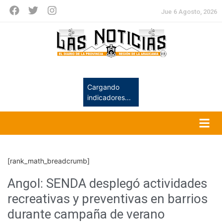
Jue 6 Agosto, 2026
Cargando
indicadores...
[rank_math_breadcrumb]
Angol: SENDA desplegó actividades
recreativas y preventivas en barrios
durante campaña de verano