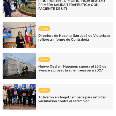
PIONEROS EN LA REGIÓN: HSJV REALIZÓ
PRIMERA SALIDA TERAPÉUTICA CON
PACIENTE DE UTI
Salud
Directora de Hospital San José de Victoria se
refiere a informe de Contraloría
Salud
Nuevo Cesfam Huequén supera el 25% de
avance y proyecta su entrega para 2027
Salud
Activaron en Angol campaña para reforzar
vacunación contra el sarampión