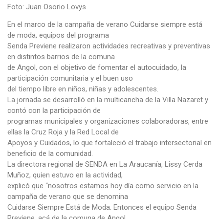
Foto: Juan Osorio Lovys
En el marco de la campaña de verano Cuidarse siempre está
de moda, equipos del programa
Senda Previene realizaron actividades recreativas y preventivas
en distintos barrios de la comuna
de Angol, con el objetivo de fomentar el autocuidado, la
participación comunitaria y el buen uso
del tiempo libre en niños, niñas y adolescentes.
La jornada se desarrolló en la multicancha de la Villa Nazaret y
contó con la participación de
programas municipales y organizaciones colaboradoras, entre
ellas la Cruz Roja y la Red Local de
Apoyos y Cuidados, lo que fortaleció el trabajo intersectorial en
beneficio de la comunidad.
La directora regional de SENDA en La Araucanía, Lissy Cerda
Muñoz, quien estuvo en la actividad,
explicó que “nosotros estamos hoy día como servicio en la
campaña de verano que se denomina
Cuidarse Siempre Está de Moda. Entonces el equipo Senda
Previene, acá de la comuna de Angol,