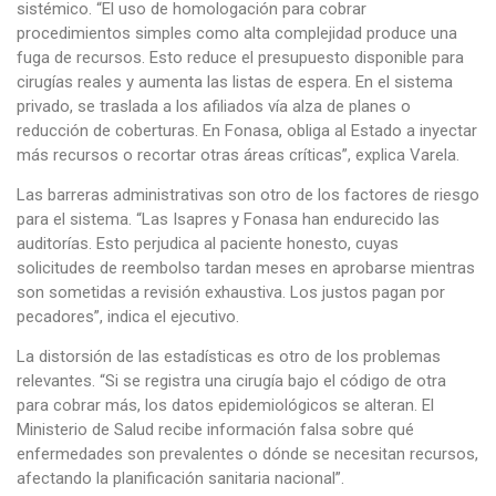
sistémico. “El uso de homologación para cobrar
procedimientos simples como alta complejidad produce una
fuga de recursos. Esto reduce el presupuesto disponible para
cirugías reales y aumenta las listas de espera. En el sistema
privado, se traslada a los afiliados vía alza de planes o
reducción de coberturas. En Fonasa, obliga al Estado a inyectar
más recursos o recortar otras áreas críticas”, explica Varela.
Las barreras administrativas son otro de los factores de riesgo
para el sistema. “Las Isapres y Fonasa han endurecido las
auditorías. Esto perjudica al paciente honesto, cuyas
solicitudes de reembolso tardan meses en aprobarse mientras
son sometidas a revisión exhaustiva. Los justos pagan por
pecadores”, indica el ejecutivo.
La distorsión de las estadísticas es otro de los problemas
relevantes. “Si se registra una cirugía bajo el código de otra
para cobrar más, los datos epidemiológicos se alteran. El
Ministerio de Salud recibe información falsa sobre qué
enfermedades son prevalentes o dónde se necesitan recursos,
afectando la planificación sanitaria nacional”.