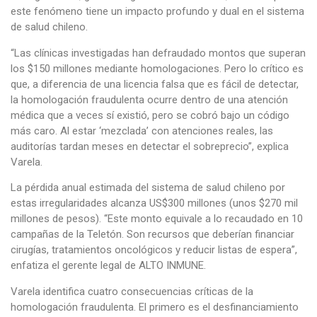
este fenómeno tiene un impacto profundo y dual en el sistema
de salud chileno.
“Las clínicas investigadas han defraudado montos que superan
los $150 millones mediante homologaciones. Pero lo crítico es
que, a diferencia de una licencia falsa que es fácil de detectar,
la homologación fraudulenta ocurre dentro de una atención
médica que a veces sí existió, pero se cobró bajo un código
más caro. Al estar ‘mezclada’ con atenciones reales, las
auditorías tardan meses en detectar el sobreprecio”, explica
Varela.
La pérdida anual estimada del sistema de salud chileno por
estas irregularidades alcanza US$300 millones (unos $270 mil
millones de pesos). “Este monto equivale a lo recaudado en 10
campañas de la Teletón. Son recursos que deberían financiar
cirugías, tratamientos oncológicos y reducir listas de espera”,
enfatiza el gerente legal de ALTO INMUNE.
Varela identifica cuatro consecuencias críticas de la
homologación fraudulenta. El primero es el desfinanciamiento