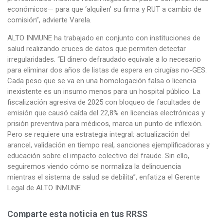
económicos— para que ‘alquilen’ su firma y RUT a cambio de
comisión”, advierte Varela.
ALTO INMUNE ha trabajado en conjunto con instituciones de
salud realizando cruces de datos que permiten detectar
irregularidades. “El dinero defraudado equivale a lo necesario
para eliminar dos años de listas de espera en cirugías no-GES.
Cada peso que se va en una homologación falsa o licencia
inexistente es un insumo menos para un hospital público. La
fiscalización agresiva de 2025 con bloqueo de facultades de
emisión que causó caída del 22,8% en licencias electrónicas y
prisión preventiva para médicos, marca un punto de inflexión.
Pero se requiere una estrategia integral: actualización del
arancel, validación en tiempo real, sanciones ejemplificadoras y
educación sobre el impacto colectivo del fraude. Sin ello,
seguiremos viendo cómo se normaliza la delincuencia
mientras el sistema de salud se debilita”, enfatiza el Gerente
Legal de ALTO INMUNE.
Comparte esta noticia en tus RRSS