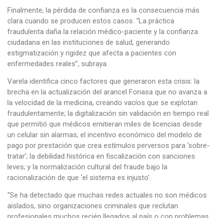
Finalmente, la pérdida de confianza es la consecuencia más
clara cuando se producen estos casos. “La práctica
fraudulenta daña la relación médico-paciente y la confianza
ciudadana en las instituciones de salud, generando
estigmatización y rigidez que afecta a pacientes con
enfermedades reales”, subraya.
Varela identifica cinco factores que generaron esta crisis: la
brecha en la actualización del arancel Fonasa que no avanza a
la velocidad de la medicina, creando vacíos que se explotan
fraudulentamente; la digitalización sin validación en tiempo real
que permitió que médicos emitieran miles de licencias desde
un celular sin alarmas; el incentivo económico del modelo de
pago por prestación que crea estímulos perversos para ‘sobre-
tratar’; la debilidad histórica en fiscalización con sanciones
leves; y la normalización cultural del fraude bajo la
racionalización de que ‘el sistema es injusto’.
“Se ha detectado que muchas redes actuales no son médicos
aislados, sino organizaciones criminales que reclutan
profesionales muchos recién llegados al país o con problemas