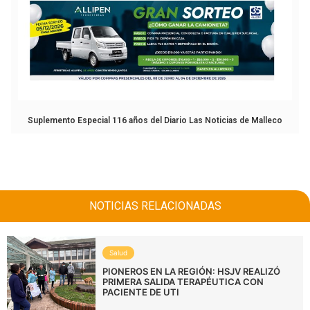
Suplemento Especial 116 años del Diario Las Noticias de Malleco
NOTICIAS RELACIONADAS
Salud
PIONEROS EN LA REGIÓN: HSJV REALIZÓ
PRIMERA SALIDA TERAPÉUTICA CON
PACIENTE DE UTI