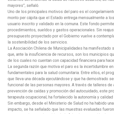
mayores”, señaló.
Uno de los principales motivos del paro es el congelamient
monto per cápita que el Estado entrega mensualmente a lo
usuario inscrito y validado en la comuna. Este fondo permi
procedimientos, sueldos y gastos operacionales. Sin reajuste
presupuesto proyectado por el Gobierno vuelve a contempla
la sostenibilidad de los servicios.
La Asociación Chilena de Municipalidades ha manifestado su
que, ante la insuficiencia de recursos, son los municipios
de los cuales no cuentan con capacidad financiera para hace
La segunda razón que motiva el paro es la incertidumbre en
fundamentales para la salud comunitaria. Entre ellos, el pr
que lleva una década ejecutándose y que ha demostrado ser 
funcional de las personas mayores. A través de talleres de a
prevención de caídas y promoción del autocuidado, este pro
terapeuta ocupacional, ha fortalecido la autonomía y calidad
Sin embargo, desde el Ministerio de Salud no ha habido una
impacto, se ha señalado que las muestras evaluadas fuero