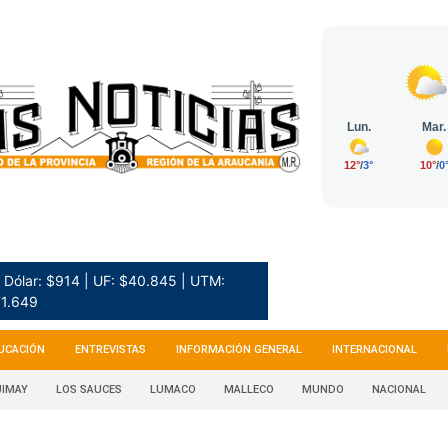
Dólar: $914 | UF: $40.845 | UTM:
1.649
UCACIÓN
ENTREVISTAS
INFORMACIÓN GENERAL
INTERNACIONAL
IMAY
LOS SAUCES
LUMACO
MALLECO
MUNDO
NACIONAL