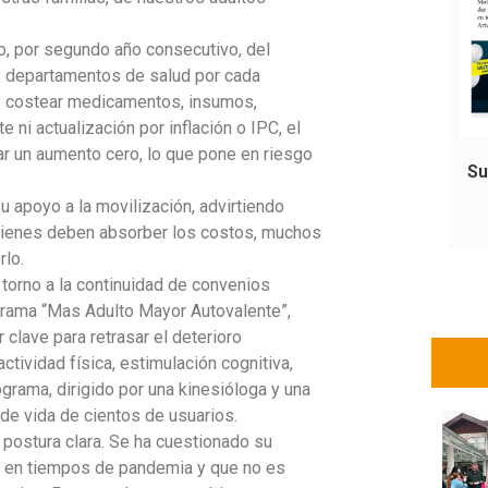
o, por segundo año consecutivo, del
s departamentos de salud por cada
te costear medicamentos, insumos,
 ni actualización por inflación o IPC, el
r un aumento cero, lo que pone en riesgo
Su
 apoyo a la movilización, advirtiendo
 quienes deben absorber los costos, muchos
rlo.
 torno a la continuidad de convenios
ograma “Mas Adulto Mayor Autovalente”,
clave para retrasar el deterioro
ctividad física, estimulación cognitiva,
grama, dirigido por una kinesióloga y una
 de vida de cientos de usuarios.
 postura clara. Se ha cuestionado su
n en tiempos de pandemia y que no es