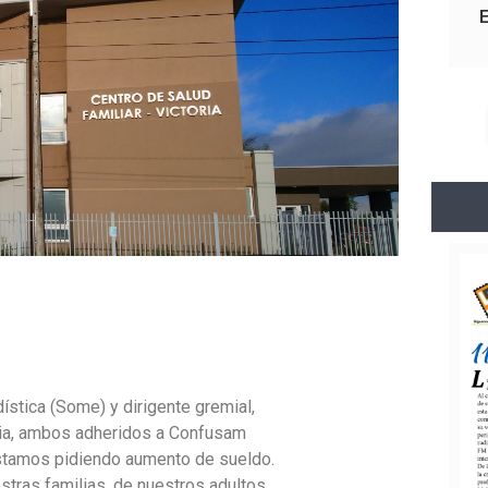
ística (Some) y dirigente gremial,
oria, ambos adheridos a Confusam
 estamos pidiendo aumento de sueldo.
tras familias, de nuestros adultos