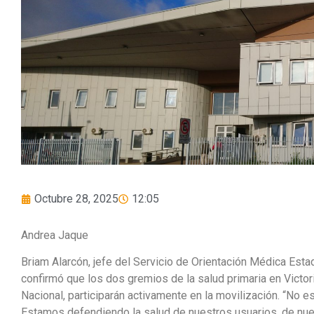
Octubre 28, 2025
12:05
Andrea Jaque
Briam Alarcón, jefe del Servicio de Orientación Médica Estad
confirmó que los dos gremios de la salud primaria en Vict
Nacional, participarán activamente en la movilización. “No
Estamos defendiendo la salud de nuestros usuarios, de nues