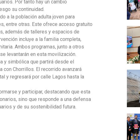
suarios. Por tanto hay un cambio
iesgo su continuidad.
do a la población adulta joven para
, entre otras. Este ofrece acceso gratuito
os, además de talleres y espacios de
vención incluye a la familia completa,
itaria. Ambos programas, junto a otros
se levantarán en esta movilización.
ca y simbólica que partirá desde el
con Chorrillos. El recorrido avanzará
tal y regresará por calle Lagos hasta la
ormarse y participar, destacando que esta
cionarios, sino que responde a una defensa
arios y de su sostenibilidad futura.