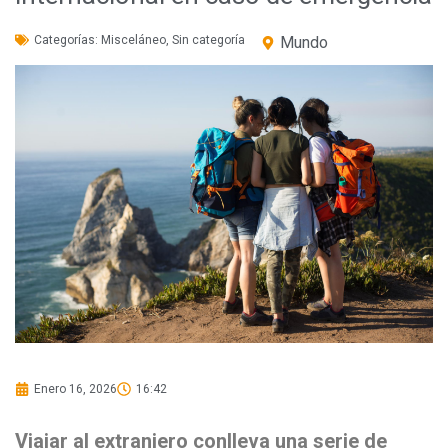
Categorías:
Misceláneo
,
Sin categoría
Mundo
Enero 16, 2026
16:42
Viajar al extranjero conlleva una serie de