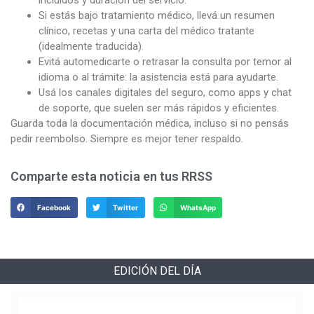
incluidos y duración del servicio.
Si estás bajo tratamiento médico, llevá un resumen
clínico, recetas y una carta del médico tratante
(idealmente traducida).
Evitá automedicarte o retrasar la consulta por temor al
idioma o al trámite: la asistencia está para ayudarte.
Usá los canales digitales del seguro, como apps y chat
de soporte, que suelen ser más rápidos y eficientes.
Guarda toda la documentación médica, incluso si no pensás
pedir reembolso. Siempre es mejor tener respaldo.
Comparte esta noticia en tus RRSS
Facebook
Twitter
WhatsApp
EDICIÓN DEL DÍA