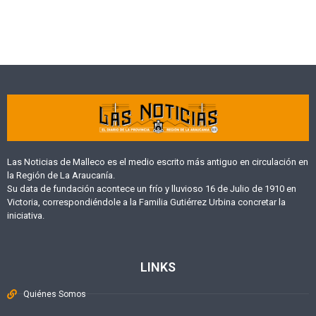
Las Noticias de Malleco es el medio escrito más antiguo en circulación en
la Región de La Araucanía.
Su data de fundación acontece un frío y lluvioso 16 de Julio de 1910 en
Victoria, correspondiéndole a la Familia Gutiérrez Urbina concretar la
iniciativa.
LINKS
Quiénes Somos