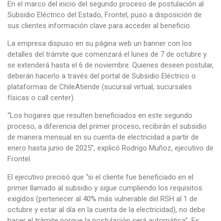
En el marco del inicio del segundo proceso de postulación al
Subsidio Eléctrico del Estado, Frontel, puso a disposición de
sus clientes información clave para acceder al beneficio.
La empresa dispuso en su página web un banner con los
detalles del trámite que comenzará el lunes de 7 de octubre y
se extenderá hasta el 6 de noviembre. Quienes deseen postular,
deberán hacerlo a través del portal de Subsidio Eléctrico o
plataformas de ChileAtiende (sucursal virtual, sucursales
físicas o call center).
“Los hogares que resulten beneficiados en este segundo
proceso, a diferencia del primer proceso, recibirán el subsidio
de manera mensual en su cuenta de electricidad a partir de
enero hasta junio de 2025”, explicó Rodrigo Muñoz, ejecutivo de
Frontel.
El ejecutivo precisó que “si el cliente fue beneficiado en el
primer llamado al subsidio y sigue cumpliendo los requisitos
exigidos (pertenecer al 40% más vulnerable del RSH al 1 de
octubre y estar al día en la cuenta de la electricidad), no debe
hacer el trámite porque la postulación será automática”. Es