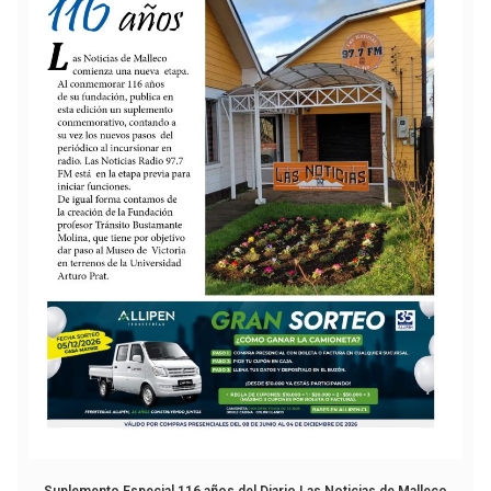
Suplemento Especial 116 años del Diario Las Noticias de Malleco