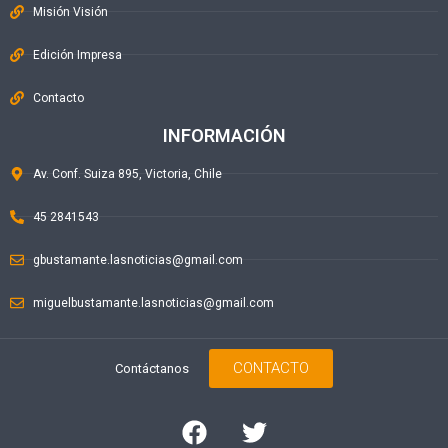
Misión Visión
Edición Impresa
Contacto
INFORMACIÓN
Av. Conf. Suiza 895, Victoria, Chile
45 2841543
gbustamante.lasnoticias@gmail.com
miguelbustamante.lasnoticias@gmail.com
CONTACTO
Contáctanos