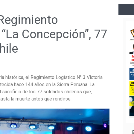
 Regimiento
: “La Concepción”, 77
hile
histórica, el Regimiento Logístico N° 3 Victoria
ntecida hace 144 años en la Sierra Peruana. La
l sacrificio de los 77 soldados chilenos que,
hasta la muerte antes que rendirse.