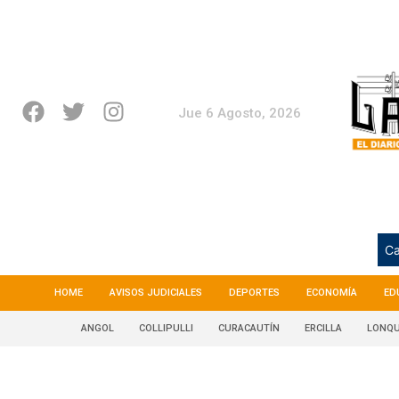
Jue 6 Agosto, 2026
Ca
HOME
AVISOS JUDICIALES
DEPORTES
ECONOMÍA
ED
ANGOL
COLLIPULLI
CURACAUTÍN
ERCILLA
LONQU