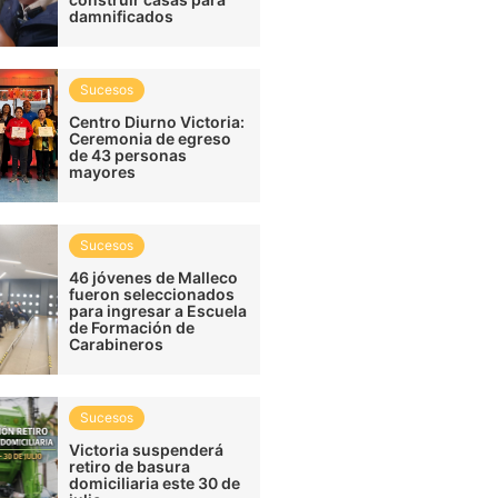
damnificados
Sucesos
Centro Diurno Victoria:
Ceremonia de egreso
de 43 personas
mayores
Sucesos
46 jóvenes de Malleco
fueron seleccionados
para ingresar a Escuela
de Formación de
Carabineros
Sucesos
Victoria suspenderá
retiro de basura
domiciliaria este 30 de