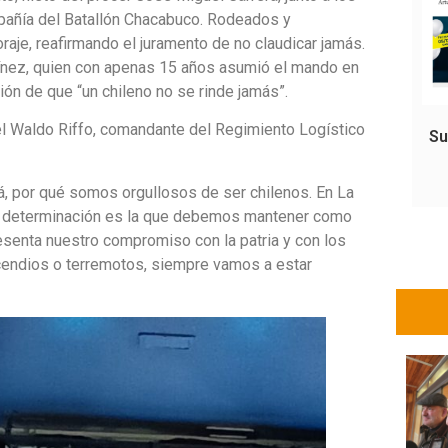
mpañía del Batallón Chacabuco. Rodeados y
aje, reafirmando el juramento de no claudicar jamás.
rtínez, quien con apenas 15 años asumió el mando en
ción de que “un chileno no se rinde jamás”.
el Waldo Riffo, comandante del Regimiento Logístico
Su
 por qué somos orgullosos de ser chilenos. En La
a determinación es la que debemos mantener como
resenta nuestro compromiso con la patria y con los
cendios o terremotos, siempre vamos a estar