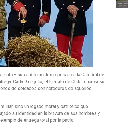
 Pinto y sus subtenientes reposan en la Catedral de
ega. Cada 9 de julio, el Ejército de Chile renueva su
ciones de soldados son herederos de aquellos
ilitar, sino un legado moral y patriótico que
orjado su identidad en la bravura de sus hombres y
jemplo de entrega total por la patria.