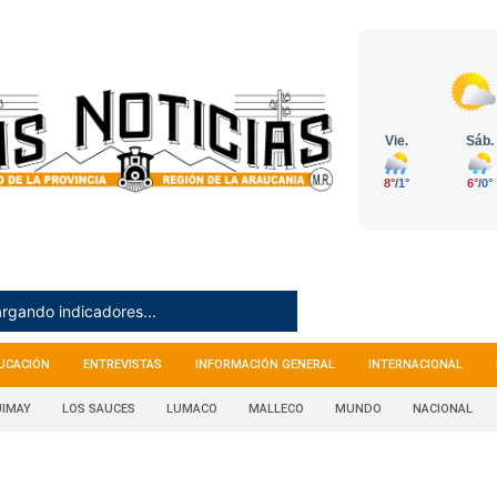
rgando indicadores...
UCACIÓN
ENTREVISTAS
INFORMACIÓN GENERAL
INTERNACIONAL
IMAY
LOS SAUCES
LUMACO
MALLECO
MUNDO
NACIONAL