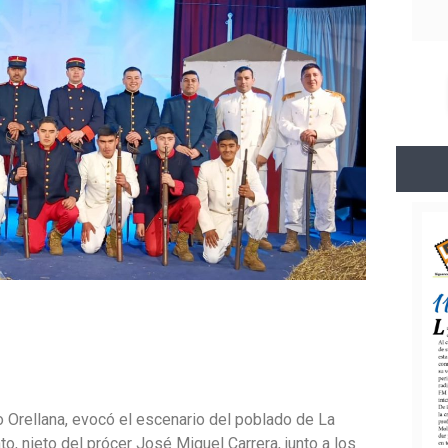
o Orellana, evocó el escenario del poblado de La
o, nieto del prócer José Miguel Carrera, junto a los