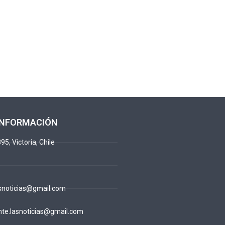
INFORMACIÓN
95, Victoria, Chile
snoticias@gmail.com
te.lasnoticias@gmail.com