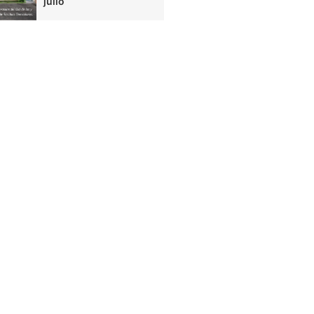
julio