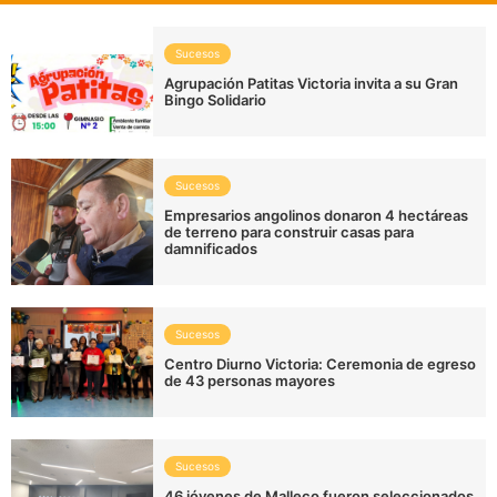
Sucesos
Agrupación Patitas Victoria invita a su Gran
Bingo Solidario
Sucesos
Empresarios angolinos donaron 4 hectáreas
de terreno para construir casas para
damnificados
Sucesos
Centro Diurno Victoria: Ceremonia de egreso
de 43 personas mayores
Sucesos
46 jóvenes de Malleco fueron seleccionados