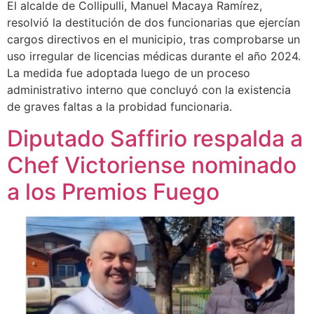
El alcalde de Collipulli, Manuel Macaya Ramírez,
resolvió la destitución de dos funcionarias que ejercían
cargos directivos en el municipio, tras comprobarse un
uso irregular de licencias médicas durante el año 2024.
La medida fue adoptada luego de un proceso
administrativo interno que concluyó con la existencia
de graves faltas a la probidad funcionaria.
Diputado Saffirio respalda a
Chef Victoriense nominado
a los Premios Fuego