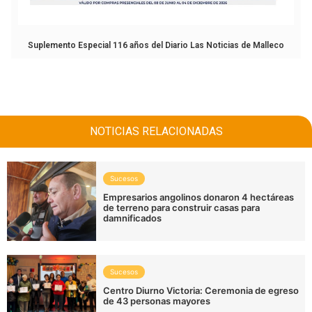
Suplemento Especial 116 años del Diario Las Noticias de Malleco
NOTICIAS RELACIONADAS
Sucesos
Empresarios angolinos donaron 4 hectáreas
de terreno para construir casas para
damnificados
Sucesos
Centro Diurno Victoria: Ceremonia de egreso
de 43 personas mayores