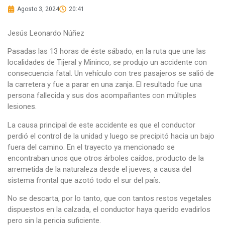
Agosto 3, 2024
20:41
Jesús Leonardo Núñez
Pasadas las 13 horas de éste sábado, en la ruta que une las
localidades de Tijeral y Mininco, se produjo un accidente con
consecuencia fatal. Un vehículo con tres pasajeros se salió de
la carretera y fue a parar en una zanja. El resultado fue una
persona fallecida y sus dos acompañantes con múltiples
lesiones.
La causa principal de este accidente es que el conductor
perdió el control de la unidad y luego se precipitó hacia un bajo
fuera del camino. En el trayecto ya mencionado se
encontraban unos que otros árboles caídos, producto de la
arremetida de la naturaleza desde el jueves, a causa del
sistema frontal que azotó todo el sur del país.
No se descarta, por lo tanto, que con tantos restos vegetales
dispuestos en la calzada, el conductor haya querido evadirlos
pero sin la pericia suficiente.