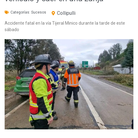
Categorías:
Sucesos
Collipulli
Accidente fatal en la vía Tijeral Minico durante la tarde de este
sábado