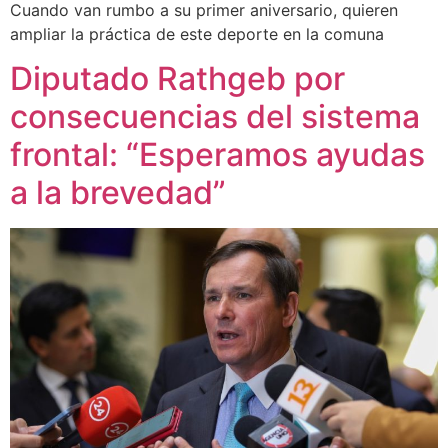
Cuando van rumbo a su primer aniversario, quieren
ampliar la práctica de este deporte en la comuna
Diputado Rathgeb por
consecuencias del sistema
frontal: “Esperamos ayudas
a la brevedad”