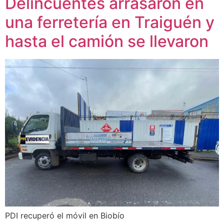
Delincuentes arrasaron en
una ferretería en Traiguén y
hasta el camión se llevaron
PDI recuperó el móvil en Biobío