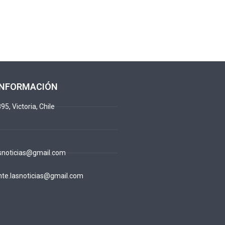
INFORMACIÓN
95, Victoria, Chile
snoticias@gmail.com
te.lasnoticias@gmail.com