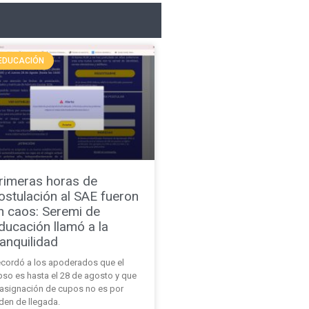
EDUCACIÓN
rimeras horas de
ostulación al SAE fueron
n caos: Seremi de
ducación llamó a la
ranquilidad
cordó a los apoderados que el
pso es hasta el 28 de agosto y que
 asignación de cupos no es por
den de llegada.