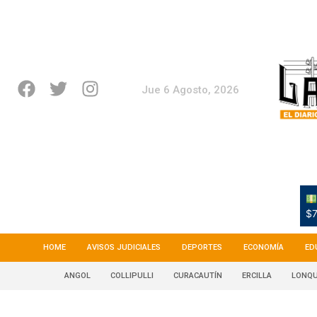
Jue 6 Agosto, 2026
$7
HOME
AVISOS JUDICIALES
DEPORTES
ECONOMÍA
ED
ANGOL
COLLIPULLI
CURACAUTÍN
ERCILLA
LONQU