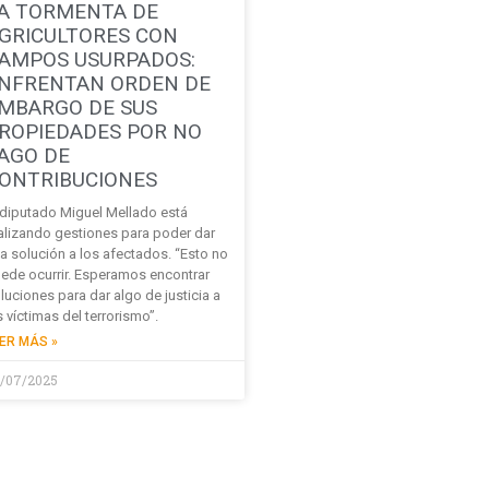
A TORMENTA DE
GRICULTORES CON
AMPOS USURPADOS:
NFRENTAN ORDEN DE
MBARGO DE SUS
ROPIEDADES POR NO
AGO DE
ONTRIBUCIONES
 diputado Miguel Mellado está
alizando gestiones para poder dar
a solución a los afectados. “Esto no
ede ocurrir. Esperamos encontrar
luciones para dar algo de justicia a
s víctimas del terrorismo”.
ER MÁS »
/07/2025