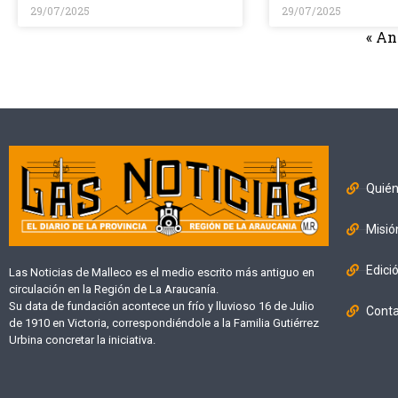
29/07/2025
29/07/2025
« An
Quié
Misió
Edici
Las Noticias de Malleco es el medio escrito más antiguo en
circulación en la Región de La Araucanía.
Su data de fundación acontece un frío y lluvioso 16 de Julio
Cont
de 1910 en Victoria, correspondiéndole a la Familia Gutiérrez
Urbina concretar la iniciativa.