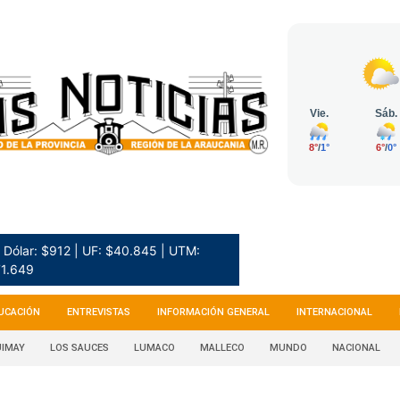
Dólar: $912 | UF: $40.845 | UTM:
1.649
UCACIÓN
ENTREVISTAS
INFORMACIÓN GENERAL
INTERNACIONAL
IMAY
LOS SAUCES
LUMACO
MALLECO
MUNDO
NACIONAL