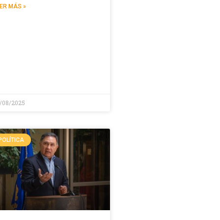
ER MÁS »
/08/2025
POLÍTICA