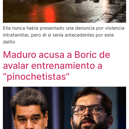
Ella nunca había presentado una denuncia por violencia
intrafamiliar, pero él si tenía antecedentes por este
delito
Maduro acusa a Boric de
avalar entrenamiento a
“pinochetistas”