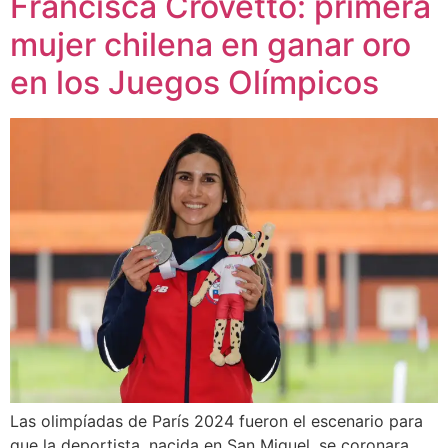
Francisca Crovetto: primera
mujer chilena en ganar oro
en los Juegos Olímpicos
Las olimpíadas de París 2024 fueron el escenario para
que la deportista, nacida en San Miguel, se coronara