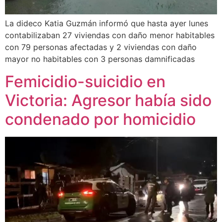
La dideco Katia Guzmán informó que hasta ayer lunes
contabilizaban 27 viviendas con daño menor habitables
con 79 personas afectadas y 2 viviendas con daño
mayor no habitables con 3 personas damnificadas
Femicidio-suicidio en
Victoria: Agresor había sido
condenado por homicidio