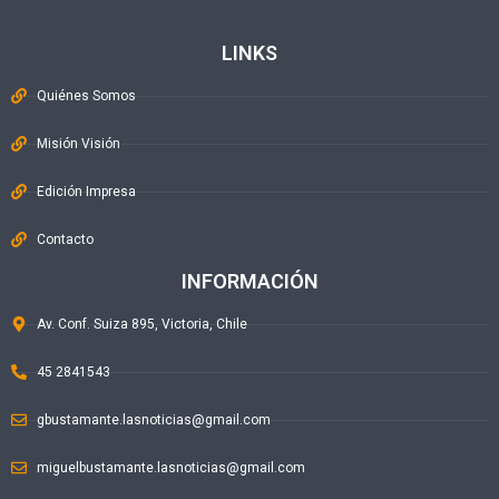
LINKS
Quiénes Somos
Misión Visión
Edición Impresa
Contacto
INFORMACIÓN
Av. Conf. Suiza 895, Victoria, Chile
45 2841543
gbustamante.lasnoticias@gmail.com
miguelbustamante.lasnoticias@gmail.com