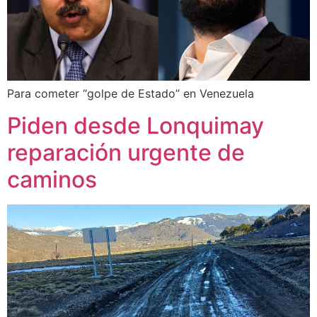
Para cometer “golpe de Estado” en Venezuela
Piden desde Lonquimay
reparación urgente de
caminos