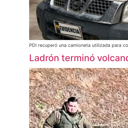
PDI recuperó una camioneta utilizada para com
Ladrón terminó volcan