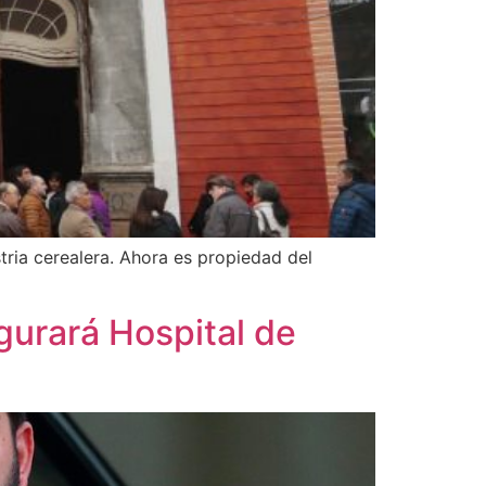
stria cerealera. Ahora es propiedad del
gurará Hospital de