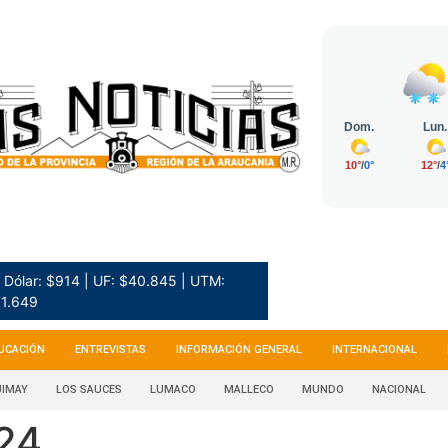
Dólar: $914 | UF: $40.845 | UTM:
1.649
UCACIÓN
ENTREVISTAS
INFORMACIÓN GENERAL
INTERNACIONAL
IMAY
LOS SAUCES
LUMACO
MALLECO
MUNDO
NACIONAL
24