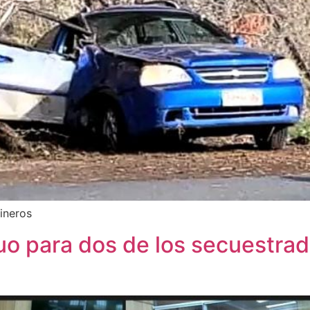
ineros
uo para dos de los secuestra