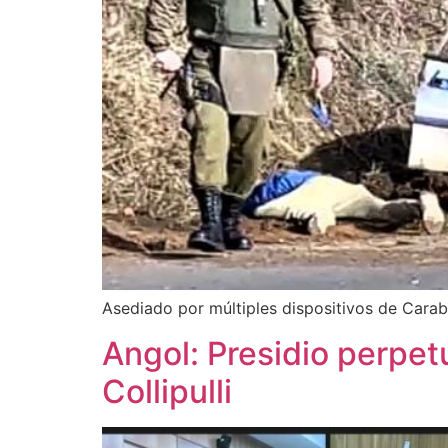
Asediado por múltiples dispositivos de Carab
Angol: Presidio perpet
Collipulli