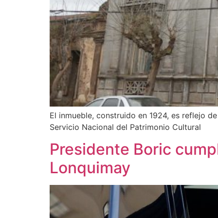
El inmueble, construido en 1924, es reflejo de
Servicio Nacional del Patrimonio Cultural
Presidente Boric cumpl
Lonquimay