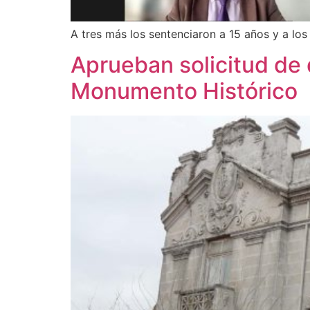
A tres más los sentenciaron a 15 años y a los
Aprueban solicitud de 
Monumento Histórico