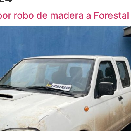
por robo de madera a Forestal