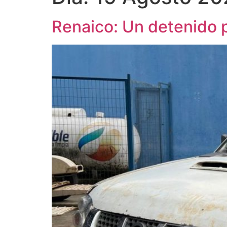
Renaico: Un detenido 