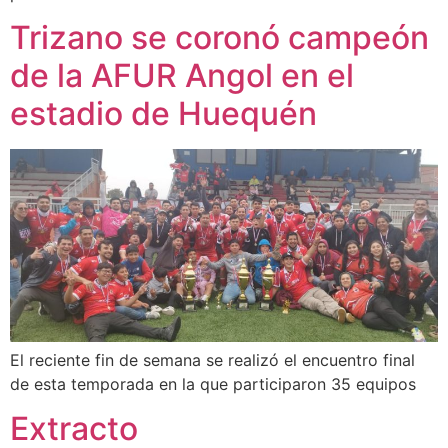
Trizano se coronó campeón
de la AFUR Angol en el
estadio de Huequén
El reciente fin de semana se realizó el encuentro final
de esta temporada en la que participaron 35 equipos
Extracto