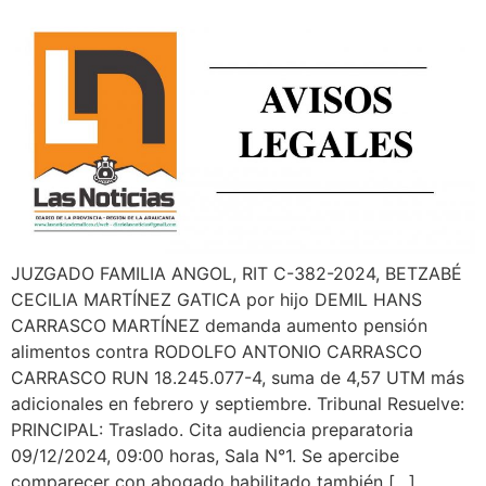
JUZGADO FAMILIA ANGOL, RIT C-382-2024, BETZABÉ
CECILIA MARTÍNEZ GATICA por hijo DEMIL HANS
CARRASCO MARTÍNEZ demanda aumento pensión
alimentos contra RODOLFO ANTONIO CARRASCO
CARRASCO RUN 18.245.077-4, suma de 4,57 UTM más
adicionales en febrero y septiembre. Tribunal Resuelve:
PRINCIPAL: Traslado. Cita audiencia preparatoria
09/12/2024, 09:00 horas, Sala N°1. Se apercibe
comparecer con abogado habilitado también […]