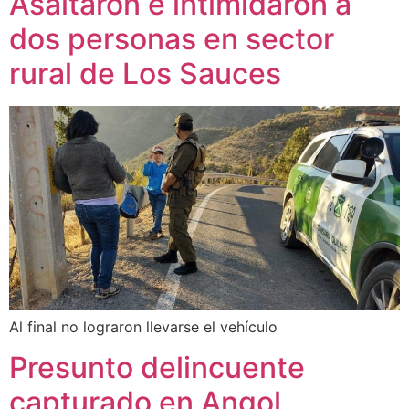
Asaltaron e intimidaron a
dos personas en sector
rural de Los Sauces
Al final no lograron llevarse el vehículo
Presunto delincuente
capturado en Angol