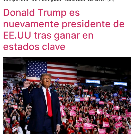
Donald Trump es
nuevamente presidente de
EE.UU tras ganar en
estados clave