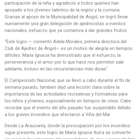
participación de la niña y agradeció a todos quienes han
apoyado a los jóvenes talentos de la región y la comuna.
Gracias al apoyo de la Municipalidad de Angol, se logró llevar
nuevamente una gran delegación de ajedrecistas a eventos
nacionales, esfuerzo que ya comienza a dar grandes frutos.
“Este logro — comentó Adela Morales, primera directora del
Club de Ajedrez de Angol— es un motivo de alegría en tiempos
difíciles. María Ignacia ha demostrado que el esfuerzo, la
perseverancia y el amor por lo que hace nos permiten salir
adelante, incluso en las circunstancias más duras”.
El Campeonato Nacional, que se llevó a cabo durante el fin de
semana pasado, también dejó una lección clara sobre la
importancia de las actividades recreativas y formativas para
los niños y jóvenes, especialmente en tiempos de crisis. Cabe
recordar que el evento del año pasado fue suspendido debido
a los graves incendios que afectaron a Viña del Mar.
Desde La Araucanía, donde la preocupación por los incendios
sigue presente, este logro de María Ignacia Iturra se convierte