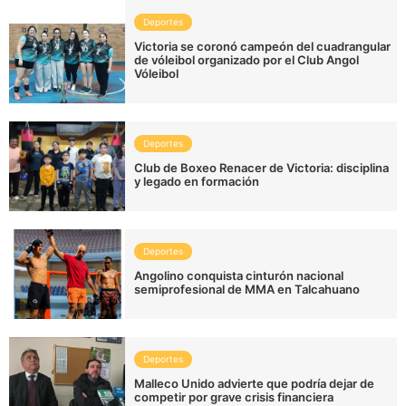
Deportes
Victoria se coronó campeón del cuadrangular
de vóleibol organizado por el Club Angol
Vóleibol
Deportes
Club de Boxeo Renacer de Victoria: disciplina
y legado en formación
Deportes
Angolino conquista cinturón nacional
semiprofesional de MMA en Talcahuano
Deportes
Malleco Unido advierte que podría dejar de
competir por grave crisis financiera