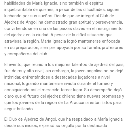
habilidades de María Ignacia, sino también el espíritu
inquebrantable de quienes, a pesar de las dificultades, siguen
luchando por sus sueños. Desde que se integró al Club de
Ajedrez de Angol, ha demostrado gran aptitud y perseverancia,
convirtiéndose en una de las piezas claves en el resurgimiento
del ajedrez en la ciudad. A pesar de la difícil situación que
atraviesa la región, María Ignacia logró mantenerse enfocada
en su preparación, siempre apoyada por su familia, profesores
y compañeros del club.
El evento, que reunió a los mejores talentos de ajedrez del país,
fue de muy alto nivel, sin embargo, la joven angolina no se dejó
intimidar, enfrentándose a destacadas jugadoras a nivel
nacional, logrando mantenerse invicta durante el torneo y
consiguiendo así el merecido tercer lugar. Su desempeño dejó
claro que el futuro del ajedrez chileno tiene nuevas promesas y
que los jóvenes de la región de La Araucanía están listos para
seguir brillando.
El Club de Ajedrez de Angol, que ha respaldado a María Ignacia
desde sus inicios, expresó su orgullo por la destacada