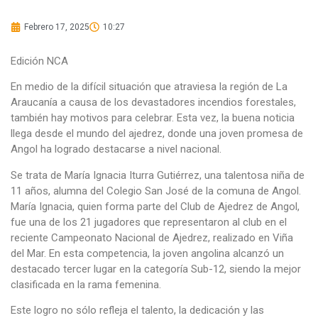
Febrero 17, 2025
10:27
Edición NCA
En medio de la difícil situación que atraviesa la región de La
Araucanía a causa de los devastadores incendios forestales,
también hay motivos para celebrar. Esta vez, la buena noticia
llega desde el mundo del ajedrez, donde una joven promesa de
Angol ha logrado destacarse a nivel nacional.
Se trata de María Ignacia Iturra Gutiérrez, una talentosa niña de
11 años, alumna del Colegio San José de la comuna de Angol.
María Ignacia, quien forma parte del Club de Ajedrez de Angol,
fue una de los 21 jugadores que representaron al club en el
reciente Campeonato Nacional de Ajedrez, realizado en Viña
del Mar. En esta competencia, la joven angolina alcanzó un
destacado tercer lugar en la categoría Sub-12, siendo la mejor
clasificada en la rama femenina.
Este logro no sólo refleja el talento, la dedicación y las