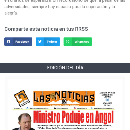
en una luz de esperanza. Un recordatorio de que, a pesar de las
adversidades, siempre hay espacio para la superación y la
alegría.
Comparte esta noticia en tus RRSS
Facebook
Twitter
WhatsApp
EDICIÓN DEL DÍA