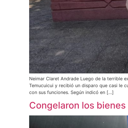
Neimar Claret Andrade Luego de la terrible ex
Temucuicui y recibió un disparo que casi le cu
con sus funciones. Según indicó en […]
Congelaron los bienes