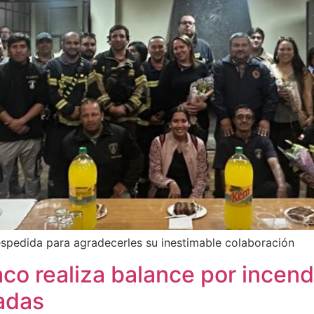
spedida para agradecerles su inestimable colaboración
co realiza balance por incen
tadas