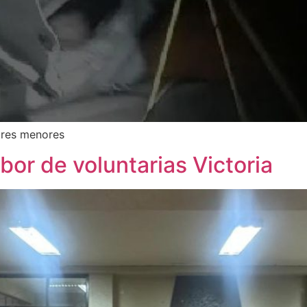
tres menores
or de voluntarias Victoria