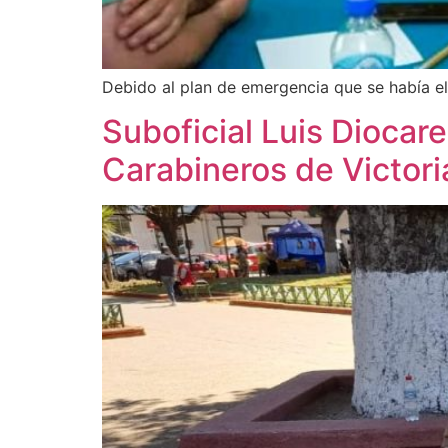
Debido al plan de emergencia que se había el
Suboficial Luis Diocar
Carabineros de Victori