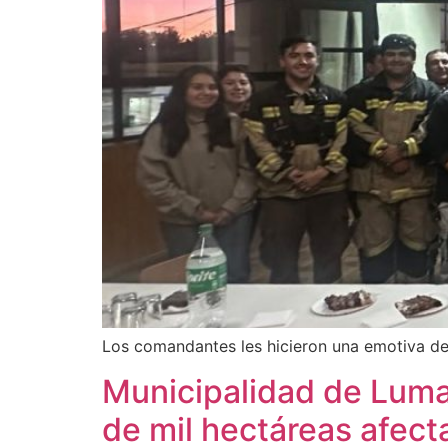
Los comandantes les hicieron una emotiva de
Municipalidad de Luma
de mil hectáreas afec