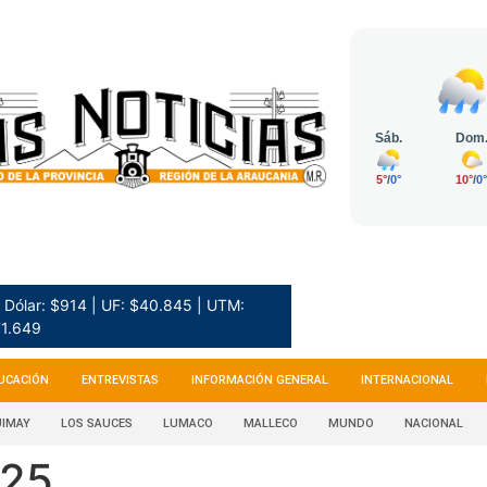
Dólar: $914 | UF: $40.845 | UTM:
1.649
UCACIÓN
ENTREVISTAS
INFORMACIÓN GENERAL
INTERNACIONAL
IMAY
LOS SAUCES
LUMACO
MALLECO
MUNDO
NACIONAL
025