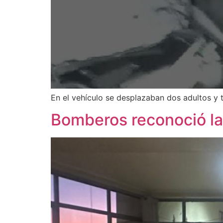
En el vehículo se desplazaban dos adultos y 
Bomberos reconoció lab