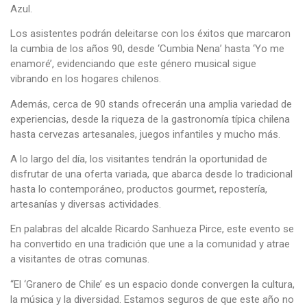
Azul.
Los asistentes podrán deleitarse con los éxitos que marcaron
la cumbia de los años 90, desde ‘Cumbia Nena’ hasta ‘Yo me
enamoré’, evidenciando que este género musical sigue
vibrando en los hogares chilenos.
Además, cerca de 90 stands ofrecerán una amplia variedad de
experiencias, desde la riqueza de la gastronomía típica chilena
hasta cervezas artesanales, juegos infantiles y mucho más.
A lo largo del día, los visitantes tendrán la oportunidad de
disfrutar de una oferta variada, que abarca desde lo tradicional
hasta lo contemporáneo, productos gourmet, repostería,
artesanías y diversas actividades.
En palabras del alcalde Ricardo Sanhueza Pirce, este evento se
ha convertido en una tradición que une a la comunidad y atrae
a visitantes de otras comunas.
“El ‘Granero de Chile’ es un espacio donde convergen la cultura,
la música y la diversidad. Estamos seguros de que este año no