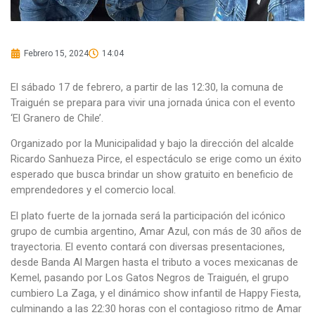
Febrero 15, 2024
14:04
El sábado 17 de febrero, a partir de las 12:30, la comuna de
Traiguén se prepara para vivir una jornada única con el evento
‘El Granero de Chile’.
Organizado por la Municipalidad y bajo la dirección del alcalde
Ricardo Sanhueza Pirce, el espectáculo se erige como un éxito
esperado que busca brindar un show gratuito en beneficio de
emprendedores y el comercio local.
El plato fuerte de la jornada será la participación del icónico
grupo de cumbia argentino, Amar Azul, con más de 30 años de
trayectoria. El evento contará con diversas presentaciones,
desde Banda Al Margen hasta el tributo a voces mexicanas de
Kemel, pasando por Los Gatos Negros de Traiguén, el grupo
cumbiero La Zaga, y el dinámico show infantil de Happy Fiesta,
culminando a las 22:30 horas con el contagioso ritmo de Amar