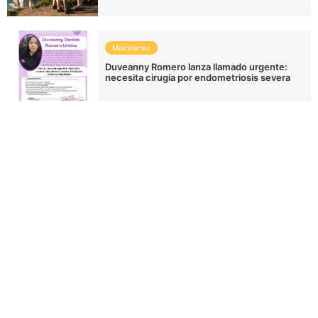
Misceláneo
Duveanny Romero lanza llamado urgente:
necesita cirugía por endometriosis severa