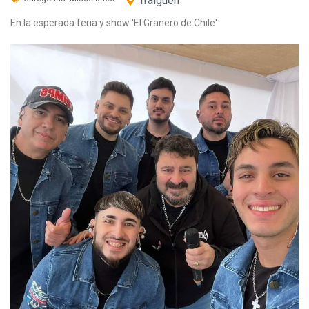
Traiguén
En la esperada feria y show 'El Granero de Chile'