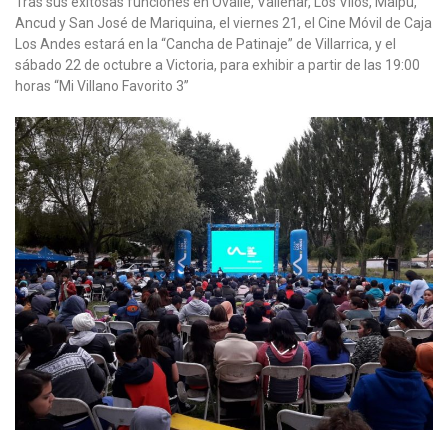
Tras sus exitosas funciones en Ovalle, Vallenar, Los Vilos, Maipú,
Ancud y San José de Mariquina, el viernes 21, el Cine Móvil de Caja
Los Andes estará en la “Cancha de Patinaje” de Villarrica, y el
sábado 22 de octubre a Victoria, para exhibir a partir de las 19:00
horas “Mi Villano Favorito 3”