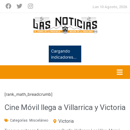
Lun 10 Agosto, 2026
Cargando
indicadores...
[rank_math_breadcrumb]
Cine Móvil llega a Villarrica y Victoria
Categorías:
Misceláneo
Victoria