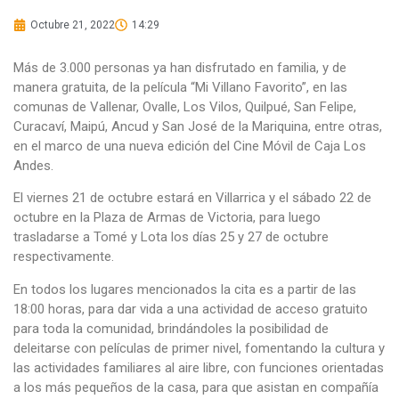
Octubre 21, 2022
14:29
Más de 3.000 personas ya han disfrutado en familia, y de
manera gratuita, de la película “Mi Villano Favorito”, en las
comunas de Vallenar, Ovalle, Los Vilos, Quilpué, San Felipe,
Curacaví, Maipú, Ancud y San José de la Mariquina, entre otras,
en el marco de una nueva edición del Cine Móvil de Caja Los
Andes.
El viernes 21 de octubre estará en Villarrica y el sábado 22 de
octubre en la Plaza de Armas de Victoria, para luego
trasladarse a Tomé y Lota los días 25 y 27 de octubre
respectivamente.
En todos los lugares mencionados la cita es a partir de las
18:00 horas, para dar vida a una actividad de acceso gratuito
para toda la comunidad, brindándoles la posibilidad de
deleitarse con películas de primer nivel, fomentando la cultura y
las actividades familiares al aire libre, con funciones orientadas
a los más pequeños de la casa, para que asistan en compañía