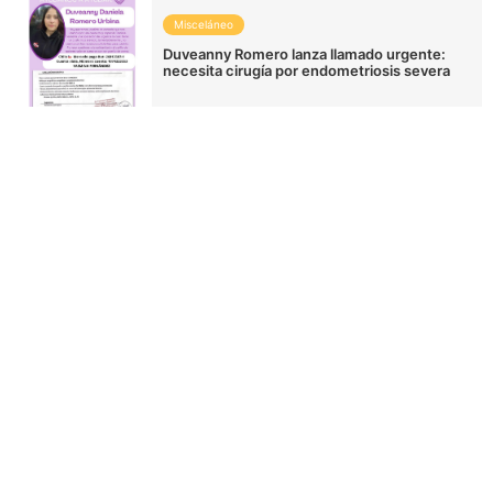
Misceláneo
Duveanny Romero lanza llamado urgente:
necesita cirugía por endometriosis severa