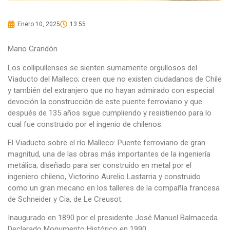
Enero 10, 2025
13:55
Mario Grandón
Los collipullenses se sienten sumamente orgullosos del
Viaducto del Malleco; creen que no existen ciudadanos de Chile
y también del extranjero que no hayan admirado con especial
devoción la construcción de este puente ferroviario y que
después de 135 años sigue cumpliendo y resistiendo para lo
cual fue construido por el ingenio de chilenos.
El Viaducto sobre el río Malleco: Puente ferroviario de gran
magnitud, una de las obras más importantes de la ingeniería
metálica; diseñado para ser construido en metal por el
ingeniero chileno, Victorino Aurelio Lastarria y construido
como un gran mecano en los talleres de la compañía francesa
de Schneider y Cia, de Le Creusot.
Inaugurado en 1890 por el presidente José Manuel Balmaceda.
Declarado Monumento Histórico en 1990.