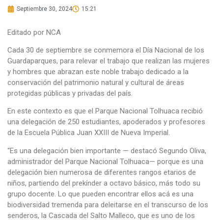
Septiembre 30, 2024
15:21
Editado por NCA
Cada 30 de septiembre se conmemora el Día Nacional de los
Guardaparques, para relevar el trabajo que realizan las mujeres
y hombres que abrazan este noble trabajo dedicado a la
conservación del patrimonio natural y cultural de áreas
protegidas públicas y privadas del país.
En este contexto es que el Parque Nacional Tolhuaca recibió
una delegación de 250 estudiantes, apoderados y profesores
de la Escuela Pública Juan XXIII de Nueva Imperial.
“Es una delegación bien importante — destacó Segundo Oliva,
administrador del Parque Nacional Tolhuaca— porque es una
delegación bien numerosa de diferentes rangos etarios de
niños, partiendo del prekínder a octavo básico, más todo su
grupo docente. Lo que pueden encontrar ellos acá es una
biodiversidad tremenda para deleitarse en el transcurso de los
senderos, la Cascada del Salto Malleco, que es uno de los