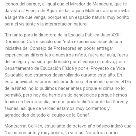
íconos del parque, al igual que el Mirador de Mesacura, que te
da vista al Espejo de Agua, de la Laguna Malleco, así que invitar
a la gente que venga, porque es un espacio natural muy bonito
para el visitante y la interpretación natural.
”En tanto para la directora de la Escuela Pública Juan XXIII
Dominique Cofré señaló que “esta experiencia nace de una
iniciativa del Consejo de Profesores en poder entregar
experiencias diferentes a nuestros niños, fuera del aula, fuera
del colegio y ha sido gestionado por el equipo directivo, por el
Departamento de Educación Física y por el Proyecto de Vida
Saludable que estamos desarrollando durante este año. En
esta actividad estamos celebrando una efeméride que es el Día
de la Niñez, no lo pudimos hacer antes porque el clima no lo
permitió, pero hoy día hemos sido bendecidos porque hemos
tenido un hermoso día, hemos podido disfrutar de las flores y
faunas, así que de verdad estamos muy contentos y
agradecidos de todo el equipo de la Conaf.
Montserrat Collilén, estudiante de octavo año básico indicó que
“fue interesante y muy bonito, la verdad. Nosotros como