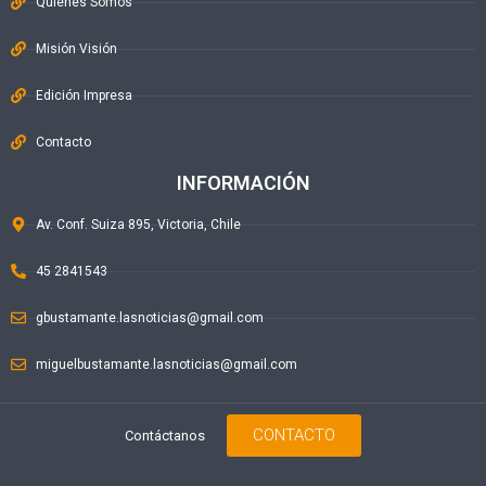
Quiénes Somos
Misión Visión
Edición Impresa
Contacto
INFORMACIÓN
Av. Conf. Suiza 895, Victoria, Chile
45 2841543
gbustamante.lasnoticias@gmail.com
miguelbustamante.lasnoticias@gmail.com
CONTACTO
Contáctanos