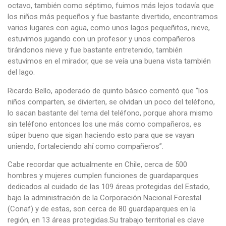
octavo, también como séptimo, fuimos más lejos todavía que
los niños más pequeños y fue bastante divertido, encontramos
varios lugares con agua, como unos lagos pequeñitos, nieve,
estuvimos jugando con un profesor y unos compañeros
tirándonos nieve y fue bastante entretenido, también
estuvimos en el mirador, que se veía una buena vista también
del lago.
Ricardo Bello, apoderado de quinto básico comentó que “los
niños comparten, se divierten, se olvidan un poco del teléfono,
lo sacan bastante del tema del teléfono, porque ahora mismo
sin teléfono entonces los une más como compañeros, es
súper bueno que sigan haciendo esto para que se vayan
uniendo, fortaleciendo ahí como compañeros”.
Cabe recordar que actualmente en Chile, cerca de 500
hombres y mujeres cumplen funciones de guardaparques
dedicados al cuidado de las 109 áreas protegidas del Estado,
bajo la administración de la Corporación Nacional Forestal
(Conaf) y de estas, son cerca de 80 guardaparques en la
región, en 13 áreas protegidas.Su trabajo territorial es clave