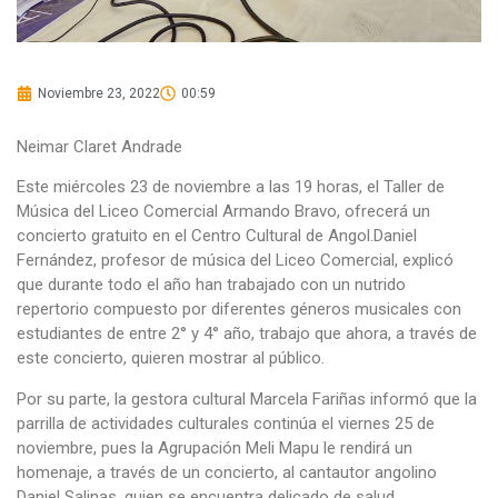
Noviembre 23, 2022
00:59
Neimar Claret Andrade
Este miércoles 23 de noviembre a las 19 horas, el Taller de
Música del Liceo Comercial Armando Bravo, ofrecerá un
concierto gratuito en el Centro Cultural de Angol.Daniel
Fernández, profesor de música del Liceo Comercial, explicó
que durante todo el año han trabajado con un nutrido
repertorio compuesto por diferentes géneros musicales con
estudiantes de entre 2° y 4° año, trabajo que ahora, a través de
este concierto, quieren mostrar al público.
Por su parte, la gestora cultural Marcela Fariñas informó que la
parrilla de actividades culturales continúa el viernes 25 de
noviembre, pues la Agrupación Meli Mapu le rendirá un
homenaje, a través de un concierto, al cantautor angolino
Daniel Salinas, quien se encuentra delicado de salud.