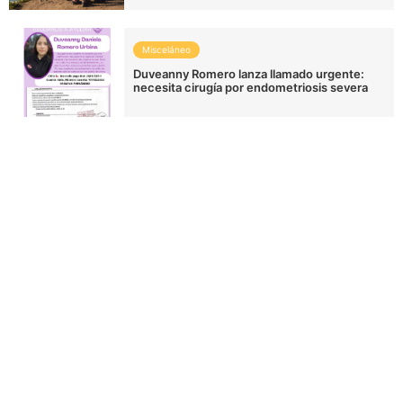
Misceláneo
Duveanny Romero lanza llamado urgente:
necesita cirugía por endometriosis severa