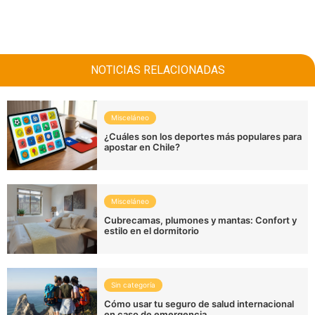
NOTICIAS RELACIONADAS
Misceláneo
¿Cuáles son los deportes más populares para
apostar en Chile?
Misceláneo
Cubrecamas, plumones y mantas: Confort y
estilo en el dormitorio
Sin categoría
Cómo usar tu seguro de salud internacional
en caso de emergencia