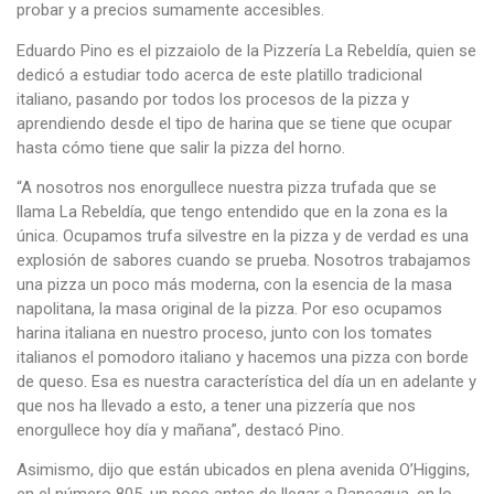
probar y a precios sumamente accesibles.
Eduardo Pino es el pizzaiolo de la Pizzería La Rebeldía, quien se
dedicó a estudiar todo acerca de este platillo tradicional
italiano, pasando por todos los procesos de la pizza y
aprendiendo desde el tipo de harina que se tiene que ocupar
hasta cómo tiene que salir la pizza del horno.
“A nosotros nos enorgullece nuestra pizza trufada que se
llama La Rebeldía, que tengo entendido que en la zona es la
única. Ocupamos trufa silvestre en la pizza y de verdad es una
explosión de sabores cuando se prueba. Nosotros trabajamos
una pizza un poco más moderna, con la esencia de la masa
napolitana, la masa original de la pizza. Por eso ocupamos
harina italiana en nuestro proceso, junto con los tomates
italianos el pomodoro italiano y hacemos una pizza con borde
de queso. Esa es nuestra característica del día un en adelante y
que nos ha llevado a esto, a tener una pizzería que nos
enorgullece hoy día y mañana”, destacó Pino.
Asimismo, dijo que están ubicados en plena avenida O’Higgins,