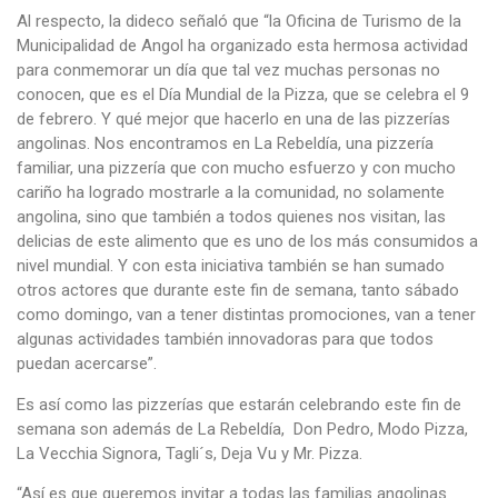
Al respecto, la dideco señaló que “la Oficina de Turismo de la
Municipalidad de Angol ha organizado esta hermosa actividad
para conmemorar un día que tal vez muchas personas no
conocen, que es el Día Mundial de la Pizza, que se celebra el 9
de febrero. Y qué mejor que hacerlo en una de las pizzerías
angolinas. Nos encontramos en La Rebeldía, una pizzería
familiar, una pizzería que con mucho esfuerzo y con mucho
cariño ha logrado mostrarle a la comunidad, no solamente
angolina, sino que también a todos quienes nos visitan, las
delicias de este alimento que es uno de los más consumidos a
nivel mundial. Y con esta iniciativa también se han sumado
otros actores que durante este fin de semana, tanto sábado
como domingo, van a tener distintas promociones, van a tener
algunas actividades también innovadoras para que todos
puedan acercarse”.
Es así como las pizzerías que estarán celebrando este fin de
semana son además de La Rebeldía, Don Pedro, Modo Pizza,
La Vecchia Signora, Tagli´s, Deja Vu y Mr. Pizza.
“Así es que queremos invitar a todas las familias angolinas