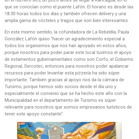
en el número 805, un poco antes de llegar a Rancagua, en lo
que se conocían como el puente Lafón. El horario es desde las
18:30 horas todos los días y también ofrecen delivery y una
amplia gama de cócteles y tragos que son bien interesantes.
En este mismo sentido, la cofundadora de La Rebeldía, Paula
González Lafón quiso “hacer un agradecimiento especial a
todos los organismos que nos han apoyado en estos años,
porque nosotros para poder parar este local tuvimos el apoyo
de estamentos gubernamentales como son Corfo, el Gobierno
Regional, Sercotec, entonces para nosotros poder apalancar
recursos para poder levantar esta pizzería ha sido súper
importante. También gracias al apoyo nos da la cámara de
Turismo, porque hemos sido socios desde el día uno y
especialmente el convenio que se ha hecho este año con la
Municipalidad en el departamento de Turismo es súper
relevante para nosotros que somos empresarios turísticos de
tener este apoyo constante”.