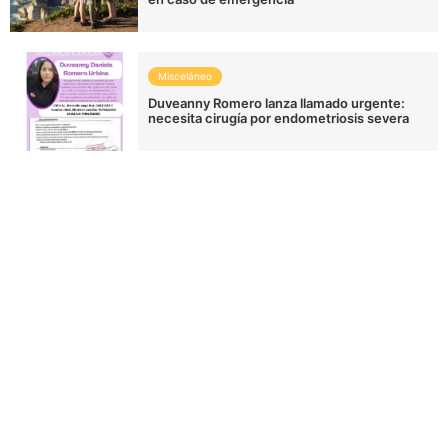
Misceláneo
Duveanny Romero lanza llamado urgente:
necesita cirugía por endometriosis severa