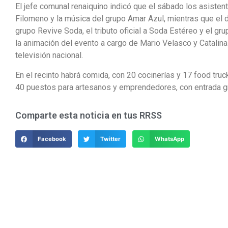
El jefe comunal renaiquino indicó que el sábado los asisten
Filomeno y la música del grupo Amar Azul, mientras que el 
grupo Revive Soda, el tributo oficial a Soda Estéreo y el gr
la animación del evento a cargo de Mario Velasco y Catalin
televisión nacional.
En el recinto habrá comida, con 20 cocinerías y 17 food tru
40 puestos para artesanos y emprendedores, con entrada gra
Comparte esta noticia en tus RRSS
Facebook
Twitter
WhatsApp