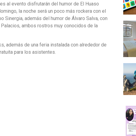
tes al evento disfrutarán del humor de El Huaso
domingo, la noche será un poco más rockera con el
upo Sinergia, además del humor de Álvaro Salva, con
a Palacios, ambos rostros muy conocidos de la
cks, además de una feria instalada con alrededor de
tuita para los asistentes.