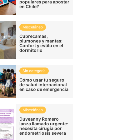
populares para apostar
en Chile?
Misceláneo
Cubrecamas,
plumones y mantas:
Confort y estilo en el
dormitorio
Sin categoría
Cómo usar tu seguro
de salud internacional
en caso de emergencia
Misceláneo
Duveanny Romero
lanza llamado urgente:
necesita cirugía por
endometriosis severa