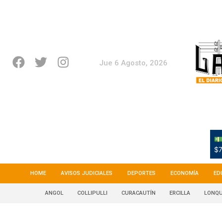
Jue 6 Agosto, 2026
💵
$7
HOME
AVISOS JUDICIALES
DEPORTES
ECONOMÍA
ED
ANGOL
COLLIPULLI
CURACAUTÍN
ERCILLA
LONQU