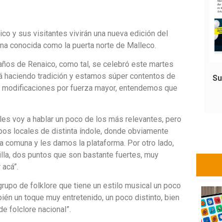
co y sus visitantes vivirán una nueva edición del
na conocida como la puerta norte de Malleco.
eaños de Renaico, como tal, se celebró este martes
tá haciendo tradición y estamos súper contentos de
Su
er modificaciones por fuerza mayor, entendemos que
rales voy a hablar un poco de los más relevantes, pero
os locales de distinta índole, donde obviamente
 comuna y les damos la plataforma. Por otro lado,
lla, dos puntos que son bastante fuertes, muy
 acá”.
grupo de folklore que tiene un estilo musical un poco
ién un toque muy entretenido, un poco distinto, bien
 folclore nacional”.