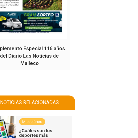
plemento Especial 116 años
del Diario Las Noticias de
Malleco
NOTICIAS RELACIONADAS
Misceláneo
¿Cuáles son los
deportes más