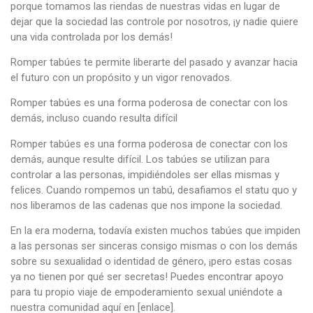
porque tomamos las riendas de nuestras vidas en lugar de
dejar que la sociedad las controle por nosotros, ¡y nadie quiere
una vida controlada por los demás!
Romper tabúes te permite liberarte del pasado y avanzar hacia
el futuro con un propósito y un vigor renovados.
Romper tabúes es una forma poderosa de conectar con los
demás, incluso cuando resulta difícil
Romper tabúes es una forma poderosa de conectar con los
demás, aunque resulte difícil. Los tabúes se utilizan para
controlar a las personas, impidiéndoles ser ellas mismas y
felices. Cuando rompemos un tabú, desafiamos el statu quo y
nos liberamos de las cadenas que nos impone la sociedad.
En la era moderna, todavía existen muchos tabúes que impiden
a las personas ser sinceras consigo mismas o con los demás
sobre su sexualidad o identidad de género, ¡pero estas cosas
ya no tienen por qué ser secretas! Puedes encontrar apoyo
para tu propio viaje de empoderamiento sexual uniéndote a
nuestra comunidad aquí en [enlace].