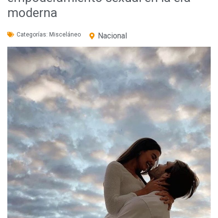
moderna
Categorías:
Misceláneo
Nacional